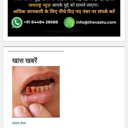
खास खबरें
लाइफ-हेल्थ