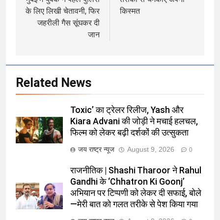
के लिए लिखी चेतावनी, फिर
किस्मत
जहरीली गैस सूंघकर दी
जान
Related News
Toxic’ का ट्रेलर रिलीज, Yash और
Kiara Advani की जोड़ी ने मचाई हलचल,
फिल्म को लेकर बढ़ी दर्शकों की उत्सुकता
जय राष्ट्र न्यूज
August 9, 2026
0
राजनीतिक | Shashi Tharoor ने Rahul
Gandhi के ‘Chhatron Ki Goonj’
अभियान पर टिप्पणी को लेकर दी सफाई, बोले
—मेरी बात को गलत तरीके से पेश किया गया