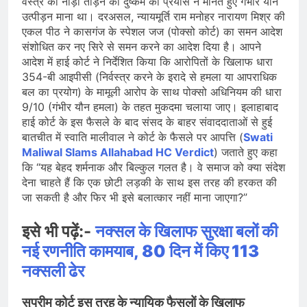
वस्त्र का नाड़ा तोड़ने को दुष्कर्म का प्रयास न मानते हुए गंभीर यौन
उत्पीड़न माना था। दरअसल, न्यायमूर्ति राम मनोहर नारायण मिश्र की
एकल पीठ ने कासगंज के स्पेशल जज (पोक्सो कोर्ट) का समन आदेश
संशोधित कर नए सिरे से समन करने का आदेश दिया है। आपने
आदेश में हाई कोर्ट ने निर्देशित किया कि आरोपितों के खिलाफ धारा
354-बी आइपीसी (निर्वस्त्र करने के इरादे से हमला या आपराधिक
बल का प्रयोग) के मामूली आरोप के साथ पोक्सो अधिनियम की धारा
9/10 (गंभीर यौन हमला) के तहत मुकदमा चलाया जाए। इलाहाबाद
हाई कोर्ट के इस फैसले के बाद संसद के बाहर संवाददाताओं से हुई
बातचीत में स्वाति मालीवाल ने कोर्ट के फैसले पर आपत्ति (
Swati
Maliwal Slams Allahabad HC Verdict
) जताते हुए कहा
कि “यह बेहद शर्मनाक और बिल्कुल गलत है। वे समाज को क्या संदेश
देना चाहते हैं कि एक छोटी लड़की के साथ इस तरह की हरकत की
जा सकती है और फिर भी इसे बलात्कार नहीं माना जाएगा?”
इसे भी पढ़ें:-
नक्सल के खिलाफ सुरक्षा बलों की
नई रणनीति कामयाब, 80 दिन में किए 113
नक्सली ढेर
सुप्रीम कोर्ट इस तरह के न्यायिक फैसलों के खिलाफ