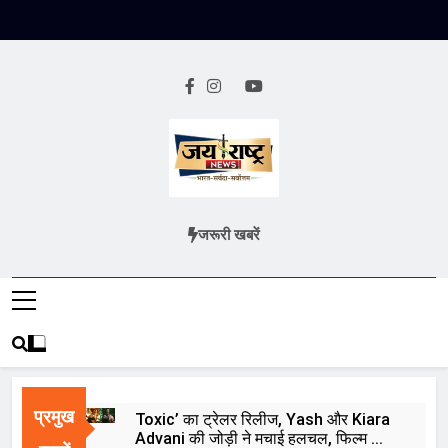
Skip
to
content
Jai Rashtra
हिंदी समाचार
जरूरी खबरें
News
प्रमुख
Toxic’ का ट्रेलर रिलीज, Yash और Kiara
Advani की जोड़ी ने मचाई हलचल, फिल्म को