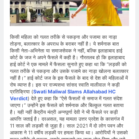
भारत ने 39 पदकों के साथ अभियान चौथे
स्थान पर समाप्त किया
August 8, 2026
स्वतंत्रता दिवस से पहले देशभर में ‘हर घर
तिरंगा’ अभियान और सांस्कृतिक कार्यक्रमों की
तैयारियाँ तेज़
August 7, 2026
IMD ने कई राज्यों में भारी बारिश और बाढ़ की
किसी महिला को गलत तरीके से पकड़ना और पजामा का नाड़ा
चेतावनी जारी की, उत्तर भारत और पूर्वोत्तर में
तोड़ना, बलात्कार के अपराध के बराबर नहीं है। ये शर्मनाक बात
हाई अलर्ट
किसी नेता-अभिनेता या समाजसेवक ने नहीं, बल्कि इलाहाबाद हाई
August 7, 2026
कोर्ट के जज ने अपने फैसले में कही है। गौरतलब हो कि इलाहाबाद
हाई कोर्ट ने एक मामले में फैसला सुनाते हुए कहा था कि “लड़की को
गलत तरीके से पकड़ना और उसके पजामे का नाड़ा खोलना बलात्कार
नहीं है।” हाई कोर्ट जज के इस फैसले के बाद से देश की महिलाओं में
रोष व्याप्त है। इस पर राज्यसभा सांसद स्वाति मालीवाल ने कड़ी
प्रतिक्रिया (
Swati Maliwal Slams Allahabad HC
Verdict
) देते हुए कहा कि “ऐसे फैसलों से समाज में गलत संदेश
जाएगा।” उन्होंने इस फैसले को शर्मनाक और बिल्कुल गलत बताया
है। यही नहीं केंद्रीय मंत्री अन्नपूर्णा देवी ने भी फैसले पर कड़ी
आपत्ति जताई है। दरअसल, यह मामला उत्तर प्रदेश के कासगंज में
11 साल की लड़की से जुड़ा है। साल 2021 में दो लोग पवन और
आकाश ने 11 वर्षीय लड़की पर हमला किया था। आरोपियों ने उसको