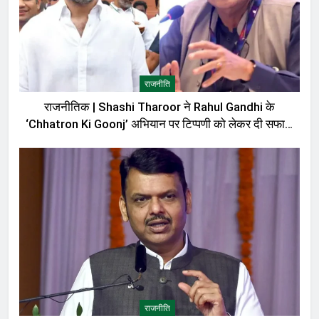
राजनीति
राजनीतिक | Shashi Tharoor ने Rahul Gandhi के
‘Chhatron Ki Goonj’ अभियान पर टिप्पणी को लेकर दी सफाई,
बोले—मेरी बात को गलत तरीके से पेश किया गया
राजनीति