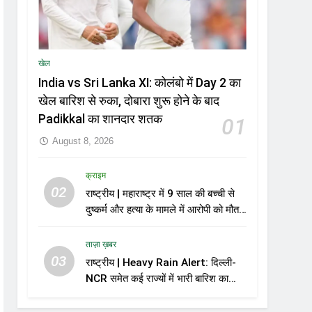
खेल
India vs Sri Lanka XI: कोलंबो में Day 2 का
खेल बारिश से रुका, दोबारा शुरू होने के बाद
Padikkal का शानदार शतक
01
August 8, 2026
क्राइम
02
राष्ट्रीय | महाराष्ट्र में 9 साल की बच्ची से
दुष्कर्म और हत्या के मामले में आरोपी को मौत
की सजा
ताज़ा ख़बर
03
राष्ट्रीय | Heavy Rain Alert: दिल्ली-
NCR समेत कई राज्यों में भारी बारिश का
अलर्ट, Kerala और Odisha में भी बढ़ी
चिंता