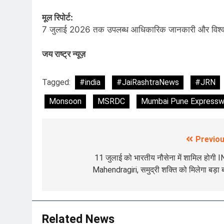
मूल रिपोर्ट:
7 जुलाई 2026 तक उपलब्ध आधिकारिक जानकारी और विश्वस
जय राष्ट्र न्यूज़
Tagged:
#india
#JaiRashtraNews
#JRN
Monsoon
MSRDC
Mumbai Pune Express
Previou
Post
navigation
11 जुलाई को भारतीय नौसेना में शामिल होगी 
Mahendragiri, समुद्री शक्ति को मिलेगा बड़ा
Related News