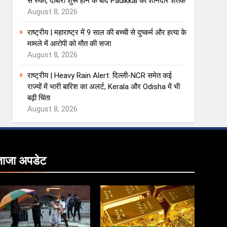
से रुका, दोबारा शुरू होने के बाद Padikkal का शानदार शतक
August 8, 2026
राष्ट्रीय | महाराष्ट्र में 9 साल की बच्ची से दुष्कर्म और हत्या के
मामले में आरोपी को मौत की सजा
August 8, 2026
राष्ट्रीय | Heavy Rain Alert: दिल्ली-NCR समेत कई
राज्यों में भारी बारिश का अलर्ट, Kerala और Odisha में भी
बढ़ी चिंता
August 8, 2026
ताजा
अपडेट