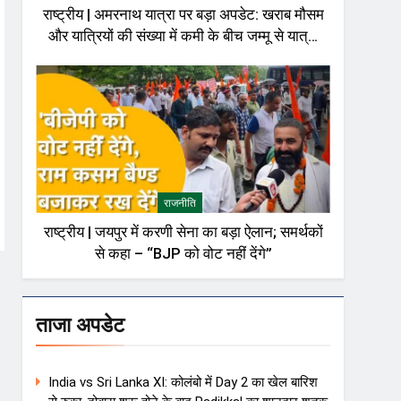
राष्ट्रीय | अमरनाथ यात्रा पर बड़ा अपडेट: खराब मौसम
और यात्रियों की संख्या में कमी के बीच जम्मू से यात्रा
अस्थायी रूप से रोकी गई
राजनीति
राष्ट्रीय | जयपुर में करणी सेना का बड़ा ऐलान; समर्थकों
से कहा – “BJP को वोट नहीं देंगे”
ताजा अपडेट
India vs Sri Lanka XI: कोलंबो में Day 2 का खेल बारिश