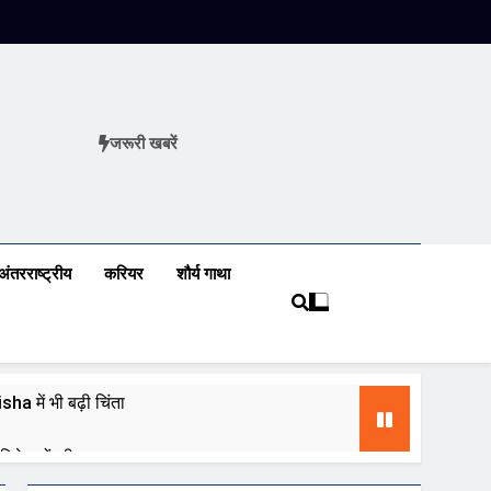
जरूरी खबरें
ews
अंतरराष्ट्रीय
करियर
शौर्य गाथा
a में भी बढ़ी चिंता
 निवेशकों की नजर