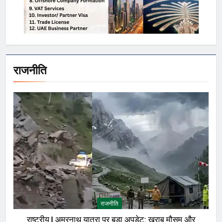
राजनीति
राजनीति
राष्ट्रीय | अमरनाथ यात्रा पर बड़ा अपडेट: खराब मौसम और