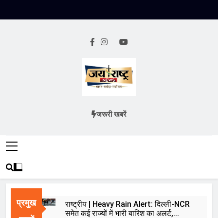
Skip
to
content
Jai Rashtra
हिंदी समाचार
जरूरी खबरें
News
प्रमुख
राष्ट्रीय | Heavy Rain Alert: दिल्ली-NCR
समेत कई राज्यों में भारी बारिश का अलर्ट,