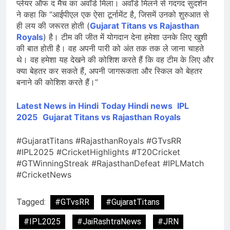
प्लेयर ऑफ द मैच का अवॉर्ड मिला। अवॉर्ड मिलने से गदगद सुदर्शन
ने कहा कि “आईपीएल एक ऐसा टूर्नामेंट है, जिसमें उनको शुरुआत से
ही लय की जरूरत होती (
Gujarat Titans vs Rajasthan
Royals
) है। टीम की जीत में योगदान देना हमेशा उनके लिए खुशी
की बात होती है। वह अपनी पारी को अंत तक तक ले जाना चाहते
थे। वह हमेशा यह देखने की कोशिश करते हैं कि वह टीम के लिए और
क्या बेहतर कर सकते हैं, अपनी जागरूकता और स्किल को बेहतर
बनाने की कोशिश करते हैं।”
Latest News in Hindi
Today Hin
di news
IPL
2025
Gujarat Titans vs Rajasthan Royals
#GujaratTitans #RajasthanRoyals #GTvsRR
#IPL2025 #CricketHighlights #T20Cricket
#GTWinningStreak #RajasthanDefeat #IPLMatch
#CricketNews
Tagged:
#GTvsRR
#GujaratTitans
#IPL2025
#JaiRashtraNews
#JRN