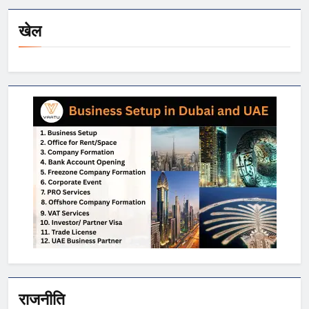
खेल
राजनीति