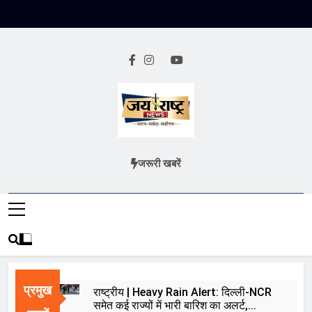
Skip
to
content
Jai Rashtra
हिंदी समाचार
जरूरी खबरें
News
प्रमुख
राष्ट्रीय | Heavy Rain Alert: दिल्ली-NCR
समेत कई राज्यों में भारी बारिश का अलर्ट,