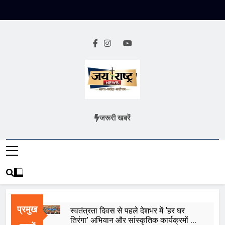
Skip
to
content
Jai Rashtra
हिंदी समाचार
जरूरी खबरें
News
प्रमुख
स्वतंत्रता दिवस से पहले देशभर में ‘हर घर
तिरंगा’ अभियान और सांस्कृतिक कार्यक्रमों की