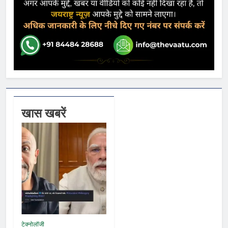
खास खबरें
टेक्नोलॉजी