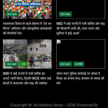
ताज़ा ख़बर
ताज़ा ख़बर
स्वतंत्रता दिवस से पहले देशभर में ‘हर घर
IMD ने कई राज्यों में भारी बारिश और बाढ़
तिरंगा’ अभियान और सांस्कृतिक कार्यक्रमों
की चेतावनी जारी की, उत्तर भारत और
की तैयारियाँ तेज़
पूर्वोत्तर में हाई अलर्ट
ताज़ा ख़बर
राज्य
ताज़ा ख़बर
राजनीति
IMD ने कई राज्यों में भारी बारिश का
जंतर-मंतर पुलिस कार्रवाई पर संसद में
अलर्ट जारी किया, दिल्ली-NCR समेत कई
विपक्ष का हंगामा तेज़, सरकार से जवाब की
क्षेत्रों में जलभराव और बाढ़ की आशंका
मांग
Copyright © Jai Rashtra News - 2026. Powered By