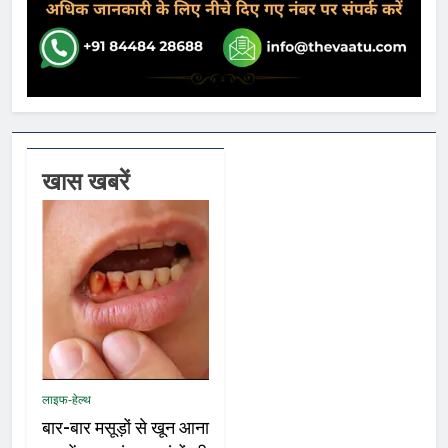
खास खबरें
लाइफ-हेल्थ
बार-बार मसूड़ों से खून आना