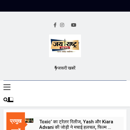
Skip
to
content
Jai Rashtra
हिंदी समाचार
जरूरी खबरें
News
प्रमुख
Toxic’ का ट्रेलर रिलीज, Yash और Kiara
Advani की जोड़ी ने मचाई हलचल, फिल्म को