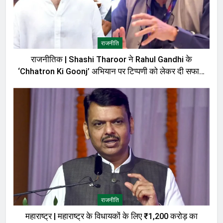
राजनीति
राजनीतिक | Shashi Tharoor ने Rahul Gandhi के
‘Chhatron Ki Goonj’ अभियान पर टिप्पणी को लेकर दी सफाई,
बोले—मेरी बात को गलत तरीके से पेश किया गया
राजनीति
महाराष्ट्र | महाराष्ट्र के विधायकों के लिए ₹1,200 करोड़ का