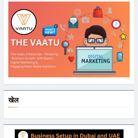
स्मार्टफोन्स पर बड़े
डिस्काउंट
खेल