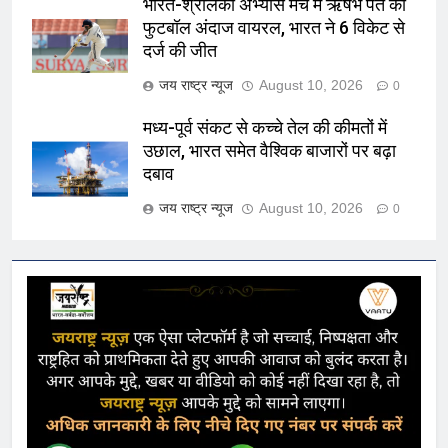
भारत-श्रीलंका अभ्यास मैच में ऋषभ पंत का
फुटबॉल अंदाज वायरल, भारत ने 6 विकेट से
दर्ज की जीत
जय राष्ट्र न्यूज
August 10, 2026
0
मध्य-पूर्व संकट से कच्चे तेल की कीमतों में
उछाल, भारत समेत वैश्विक बाजारों पर बढ़ा
दबाव
जय राष्ट्र न्यूज
August 10, 2026
0