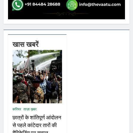
खास खबरें
करियर
ताज़ा ख़बर
छात्रों के शांतिपूर्ण आंदोलन
से पहले कांटेदार तारों की
बैरिकेडिंग पर सवाल