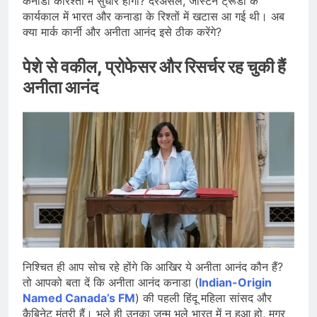
कनाडा केरिश्तों में सुधार होगा? दरअसल, जस्टिन ट्रूडो के
कार्यकाल में भारत और कनाडा के रिश्तों में खटास आ गई थी। अब
क्या मार्क कार्नी और अनीता आनंद इसे ठीक करेंगे?
पेशे से वकील, प्रोफेसर और रिसर्चर रह चुकी हैं
अनीता आनंद
निश्चित ही आप सोच रहे होंगे कि आखिर ये अनीता आनंद कौन हैं?
तो आपको बता दें कि अनीता आनंद कनाडा (
Indian-Origin
Named Canada’s FM
) की पहली हिंदू महिला सांसद और
कैबिनेट मंत्री हैं। भले ही उनका जन्म भले भारत में न हुआ हो, मगर