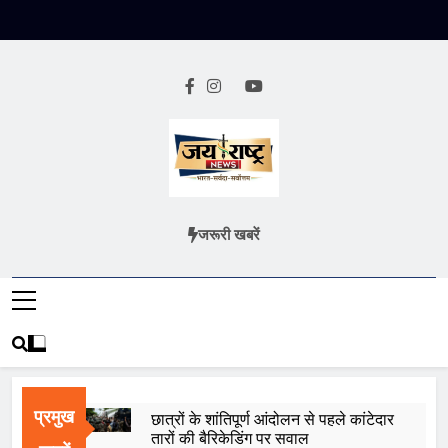
Skip
to
content
Jai Rashtra
हिंदी समाचार
जरूरी खबरें
News
प्रमुख
छात्रों के शांतिपूर्ण आंदोलन से पहले कांटेदार
तारों की बैरिकेडिंग पर सवाल