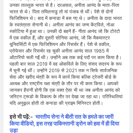
उनका ताल्लुक भारत से है। दरअसल, अनीता आनंद के माता-पिता
भारत से थे। पिता तमिलनाडु तो मां पंजाब से थीं। पेशे से दोनों
फिजिशियन थे। बाद में कनाडा में बस गए थे। अनीता के दादा भारत
के स्वतंत्रता सेनानी थे। अनीता आनंद का जन्म केंटविले, नोआ
स्कोटिया में हुआ था। उनकी दो बहनें हैं- गीता आनंद जो कि टोरंटो
में एक वकील हैं, और दूसरी सोनिया आनंद, जो कि मैकमास्टर
यूनिवर्सिटी में एक फिजिशियन और रिसर्चर हैं। पेशे से वकील,
प्रोफेसर और रिसर्चर रह चुकी अनीता आनंद साल 1985 में
ओंटारियो चली गईं थी। उन्होंने अब तक कई पदों पर काम किया है।
पहली बार साल 2019 में वह ओकविले के लिए संसद सदस्य के रूप
में चुनी गई थीं। उन्होंने 2019 से 2021 तक न सिर्फ सार्वजनिक
सेवा और खरीद मंत्री के रूप में कार्य किया बल्कि ट्रेजरी बोर्ड के
अध्यक्ष और राष्ट्रीय रक्षा मंत्री के तौर पर भी काम किया। आपको
जानकर हैरानी होगी कि एक वक्त ऐसा भी था जब अनीता आनंद को
जस्टिन ट्रूडो के विकल्प के तौर पर देखा जा रहा था। परिस्थितियां
यदि अनुकूल होती तो कनाडा की प्राइम मिनिस्टर होती।
इसे भी पढ़ें:-
भारतीय सेना ने बीती रात के हमले का जारी
किया वीडियो, इस तरह पाकिस्तानी ड्रोन को हवा में ही दिया
उड़ा