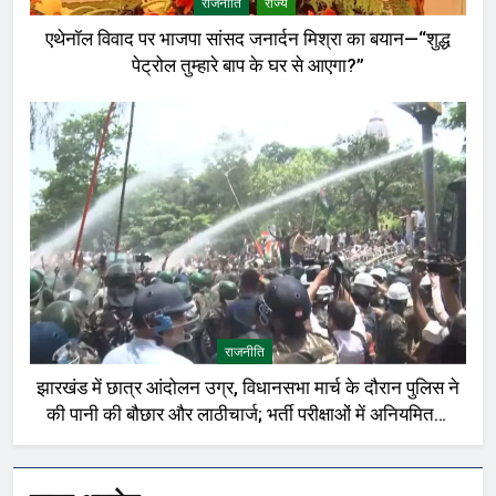
राजनीति
राज्य
एथेनॉल विवाद पर भाजपा सांसद जनार्दन मिश्रा का बयान—“शुद्ध
पेट्रोल तुम्हारे बाप के घर से आएगा?”
राजनीति
झारखंड में छात्र आंदोलन उग्र, विधानसभा मार्च के दौरान पुलिस ने
की पानी की बौछार और लाठीचार्ज; भर्ती परीक्षाओं में अनियमितता
को लेकर प्रदर्शन