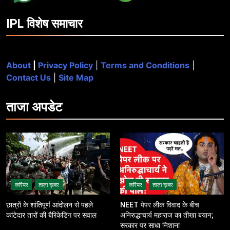
IPL विशेष समाचार
About
|
Privacy Policy
|
Terms and Conditions
|
Contact Us
|
Site Map
ताजा
अपडेट
करियर
ताज़ा ख़बर
करियर
ताज़ा ख़बर
छात्रों के शांतिपूर्ण आंदोलन से पहले
NEET पेपर लीक विवाद के बीच
कांटेदार तारों की बैरिकेडिंग पर सवाल
अनिरुद्धाचार्य महाराज का तीखा बयान;
सरकार पर साधा निशाना