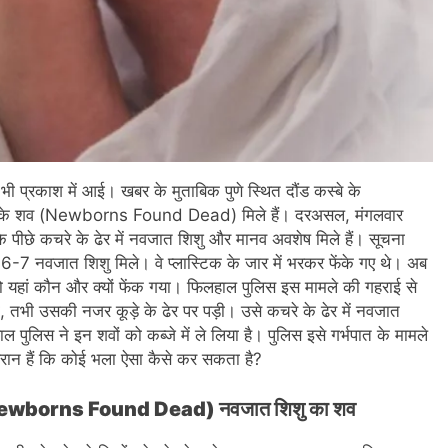
 भी प्रकाश में आई। खबर के मुताबिक पुणे स्थित दौंड कस्बे के
िशुओं के शव (Newborns Found Dead) मिले हैं। दरअसल, मंगलवार
े पीछे कचरे के ढेर में नवजात शिशु और मानव अवशेष मिले हैं। सूचना
ें 6-7 नवजात शिशु मिले। वे प्लास्टिक के जार में भरकर फेंके गए थे। अब
 यहां कौन और क्यों फेंक गया। फिलहाल पुलिस इस मामले की गहराई से
भी उसकी नजर कूड़े के ढेर पर पड़ी। उसे कचरे के ढेर में नवजात
पुलिस ने इन शवों को कब्जे में ले लिया है। पुलिस इसे गर्भपात के मामले
ैरान हैं कि कोई भला ऐसा कैसे कर सकता है?
 मिला (Newborns Found Dead) नवजात शिशु का शव