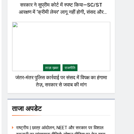
सरकार ने सुप्रीम कोर्ट में स्पष्ट किया—SC/ST
आरक्षण में ‘क्रीमी लेयर’ लागू नहीं होगी, संसद और
राजनीतिक गलियारों में बहस तेज़
ताज़ा ख़बर
राजनीति
जंतर-मंतर पुलिस कार्रवाई पर संसद में विपक्ष का हंगामा
तेज़, सरकार से जवाब की मांग
ताजा अपडेट
राष्ट्रीय | छात्र आंदोलन, NEET और सरकार पर विशाल