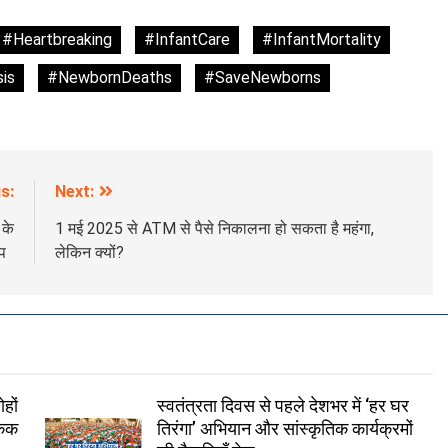
#Heartbreaking
#InfantCare
#InfantMortality
is
#NewbornDeaths
#SaveNewborns
s:
Next:
 के
1 मई 2025 से ATM से पैसे निकालना हो सकता है महंगा,
रंप
लेकिन क्यों?
हों
स्वतंत्रता दिवस से पहले देशभर में ‘हर घर
केक
तिरंगा’ अभियान और सांस्कृतिक कार्यक्रमों