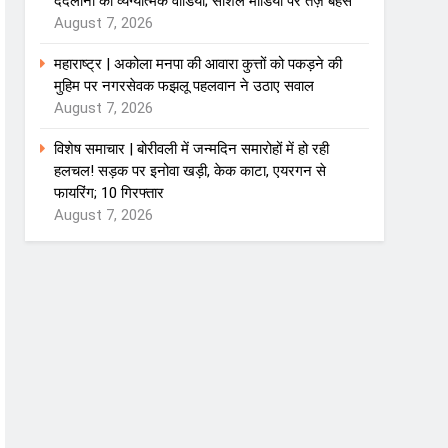
ददलानी का व्यंग्यात्मक वीडियो; सोशल मीडिया पर तेज़ बहस
August 7, 2026
महाराष्ट्र | अकोला मनपा की आवारा कुत्तों को पकड़ने की
मुहिम पर नगरसेवक फझलू पहलवान ने उठाए सवाल
August 7, 2026
विशेष समाचार | बोरीवली में जन्मदिन समारोहों में हो रही
हलचल! सड़क पर इनोवा खड़ी, केक काटा, एयरगन से
फायरिंग; 10 गिरफ्तार
August 7, 2026