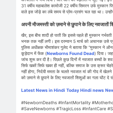
31 वर्षीय महाबालेश कामोजी 22 वर्षीय सिमरन उर्फ मुस्कान पिछ
वाले इस जोड़े का लंबे समय से प्रेम-प्रसंग चल रहा था। उन्
अपनी मौजमस्ती को ज़माने से छुपाने के लिए नवजातों शि
खैर, इस बीच शादी हो पाती कि इससे पहले ही मुस्कान गर्भवती
भनक तक नहीं लगी। इस दरम्यान 5 मार्च को अचानक उसे प्रसव
पुलिस अधीक्षक भीमाशंकर गुलेद ने बताया कि “मुस्कान ने 
कूड़ेदान में फेंक (
Newborns Found Dead
) दिया। जहा
जांच शुरू कर दी है। पिछले कुछ दिनों में नवजात बच्चों के श
सिर्फ खबरें सिर्फ खबर ही नहीं, बल्कि समाज के उस क्रूर चे
नहीं होगा, निर्दयी ममता के चलते नवजात मां की गोद में खेलन
को ज़माने से छुपाने के लिए नवजातों शिशुओं का गला घोंट दे रह
Latest News in Hindi
Today Hindi
news
New
#NewbornDeaths #InfantMortality #Motherh
#SaveNewborns #TragicLoss #InfantCare #St