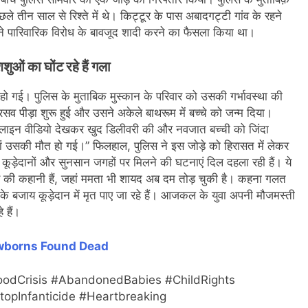
ले तीन साल से रिश्ते में थे। किट्टूर के पास अबादगट्टी गांव के रहने
होंने पारिवारिक विरोध के बावजूद शादी करने का फैसला किया था।
शुओं का घोंट रहे हैं गला
 हो गई। पुलिस के मुताबिक मुस्कान के परिवार को उसकी गर्भावस्था की
 पीड़ा शुरू हुई और उसने अकेले बाथरूम में बच्चे को जन्म दिया।
ऑनलाइन वीडियो देखकर खुद डिलीवरी की और नवजात बच्ची को जिंदा
ं उसकी मौत हो गई।” फिलहाल, पुलिस ने इस जोड़े को हिरासत में लेकर
व कूड़ेदानों और सुनसान जगहों पर मिलने की घटनाएं दिल दहला रही हैं। ये
हरे की कहानी हैं, जहां ममता भी शायद अब दम तोड़ चुकी है। कहना गलत
े के बजाय कूड़ेदान में मृत पाए जा रहे हैं। आजकल के युवा अपनी मौजमस्ती
े हैं।
borns Found Dead
oodCrisis #AbandonedBabies #ChildRights
opInfanticide #Heartbreaking