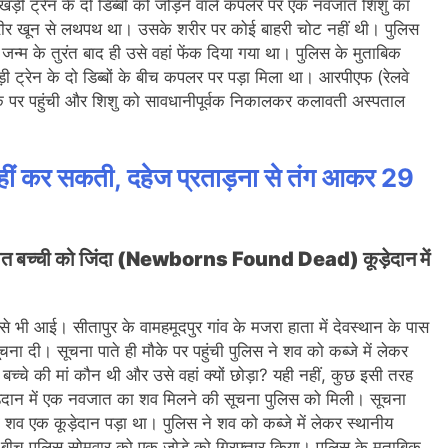
ड़ी ट्रेन के दो डिब्बों को जोड़ने वाले कपलर पर एक नवजात शिशु का
रीर खून से लथपथ था। उसके शरीर पर कोई बाहरी चोट नहीं थी। पुलिस
्म के तुरंत बाद ही उसे वहां फेंक दिया गया था। पुलिस के मुताबिक
ड़ी ट्रेन के दो डिब्बों के बीच कपलर पर पड़ा मिला था। आरपीएफ (रेलवे
ौके पर पहुंची और शिशु को सावधानीपूर्वक निकालकर कलावती अस्पताल
 नहीं कर सकती, दहेज प्रताड़ना से तंग आकर 29
त बच्ची को जिंदा (Newborns Found Dead) कूड़ेदान में
से भी आई। सीतापुर के वामहमूदपुर गांव के मजरा हाता में देवस्थान के पास
ा दी। सूचना पाते ही मौके पर पहुंची पुलिस ने शव को कब्जे में लेकर
 बच्चे की मां कौन थी और उसे वहां क्यों छोड़ा? यही नहीं, कुछ इसी तरह
ड़ेदान में एक नवजात का शव मिलने की सूचना पुलिस को मिली। सूचना
व एक कूड़ेदान पड़ा था। पुलिस ने शव को कब्जे में लेकर स्थानीय
बीच पुलिस सोमवार को एक जोड़े को गिरफ्तार किया। पुलिस के मुताबिक़