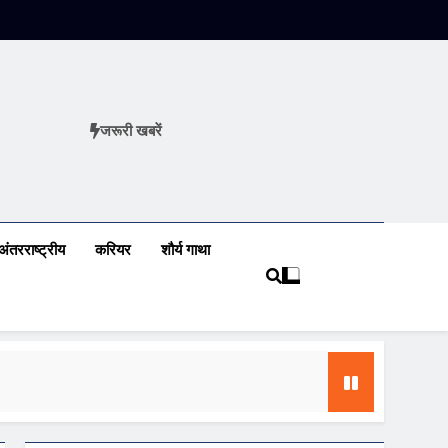
जरूरी खबरें
ews
अंतरराष्ट्रीय
करियर
शौर्य गाथा