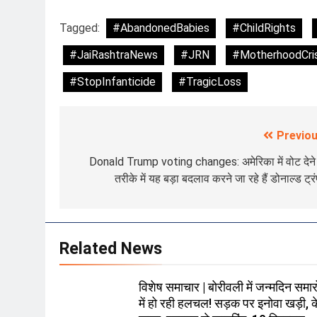
Tagged:
#AbandonedBabies
#ChildRights
#JaiRashtraNews
#JRN
#MotherhoodCris
#StopInfanticide
#TragicLoss
Previou
Post
navigation
Donald Trump voting changes: अमेरिका में वोट देने
तरीके में यह बड़ा बदलाव करने जा रहे हैं डोनाल्ड ट्
Related News
विशेष समाचार | बोरीवली में जन्मदिन समारो
में हो रही हलचल! सड़क पर इनोवा खड़ी, 