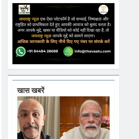
ढ़ की आशंका
ने कहा- कार्यक्रम से सरकार का कोई संबंध नहीं
गें
खास खबरें
ी धूम
 वस्त्रों को मिलेगा बढ़ावा