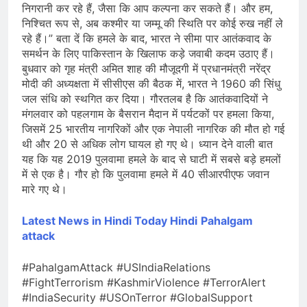
निगरानी कर रहे हैं, जैसा कि आप कल्पना कर सकते हैं। और हम,
निश्चित रूप से, अब कश्मीर या जम्मू की स्थिति पर कोई रुख नहीं ले
रहे हैं।” बता दें कि हमले के बाद, भारत ने सीमा पार आतंकवाद के
समर्थन के लिए पाकिस्तान के खिलाफ कड़े जवाबी कदम उठाए हैं।
बुधवार को गृह मंत्री अमित शाह की मौजूदगी में प्रधानमंत्री नरेंद्र
मोदी की अध्यक्षता में सीसीएस की बैठक में, भारत ने 1960 की सिंधु
जल संधि को स्थगित कर दिया। गौरतलब है कि आतंकवादियों ने
मंगलवार को पहलगाम के बैसरान मैदान में पर्यटकों पर हमला किया,
जिसमें 25 भारतीय नागरिकों और एक नेपाली नागरिक की मौत हो गई
थी और 20 से अधिक लोग घायल हो गए थे। ध्यान देने वाली बात
यह कि यह 2019 पुलवामा हमले के बाद से घाटी में सबसे बड़े हमलों
में से एक है। गौर हो कि पुलवामा हमले में 40 सीआरपीएफ जवान
मारे गए थे।
Latest News in Hindi
Today Hindi
Pahalgam
attack
#PahalgamAttack #USIndiaRelations
#FightTerrorism #KashmirViolence #TerrorAlert
#IndiaSecurity #USOnTerror #GlobalSupport