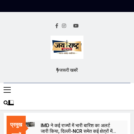
Skip
to
content
Jai Rashtra
हिंदी समाचार
जरूरी खबरें
News
प्रमुख
IMD ने कई राज्यों में भारी बारिश का अलर्ट
जारी किया, दिल्ली-NCR समेत कई क्षेत्रों में