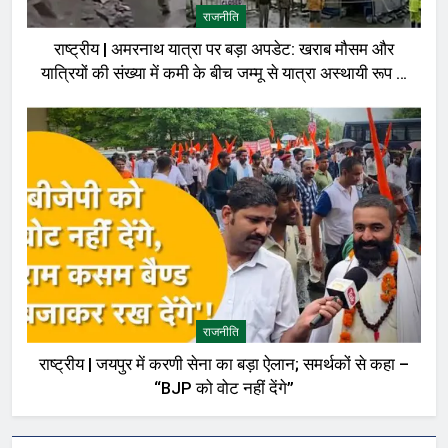
राजनीति
राष्ट्रीय | अमरनाथ यात्रा पर बड़ा अपडेट: खराब मौसम और
यात्रियों की संख्या में कमी के बीच जम्मू से यात्रा अस्थायी रूप से
रोकी गई
राजनीति
राष्ट्रीय | जयपुर में करणी सेना का बड़ा ऐलान; समर्थकों से कहा –
“BJP को वोट नहीं देंगे”