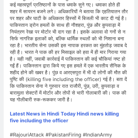
कई महत्वपूर्ण प्रतिष्ठानों के पास धमाके सुने गए। धमाका होते ही
शहर में सायरन बजने लगे। अधिकारियों ने बताया कि एहतियातन तौर
पर शहर और घाटी के अधिकतर हिस्सों में बिजली भी काट दी गई है।
पाकिस्तान ड्रोन हमलों के साथ ही नौशहरा, पुंछ और कुपवाड़ा में
नियंत्रण रेखा पर मोर्टार भी दाग रहा है। इसके अलावा वो गनों से न
सिर्फ नागरिक इलाकों को, बल्कि धार्मिक स्थलों को भी निशाना बना
रहा है। भारतीय सेना उसकी इस नापाक हरकत का मुंहतोड़ जवाब दे
रही है। भारत ने पाक की हर मिसाइल को हवा में ही मार गिराया गया
है। यही नहीं, जवाबी कार्रवाई में पाकिस्तान की कई चौकियां नष्ट हो
गईं हैं। पाकिस्तान द्वारा किये गए इस हमले में एक भारतीय सैनिक के
शहीद होने की खबर है। पुंछ व आरएसपुरा में भी दो लोगों की मौत की
पुष्टि की (killing five including the officer) गई है। बता दें
कि पाकिस्तान सेना ने गुरुवार रात राजौरी, पुंछ, उरी, कुपवाड़ा व
बारामुला सेक्टरों में मोर्टार और तोपों से भारी गोलाबारी की। पाक की
यह गोलीबारी रुक-रूककर जारी है।
Latest News in Hindi
Today Hin
di news
killing
five including the officer
#RajouriAttack #PakistanFiring #IndianArmy