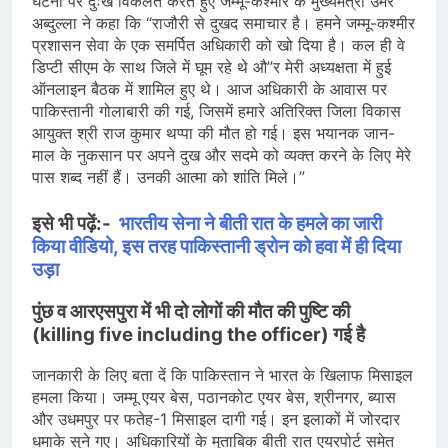
घटना पर दुःख विकलत करते हुए जम्मू-कश्मीर के मुख्यमंत्री उमर
अब्दुल्ला ने कहा कि “राजौरी से दुखद समाचार है। हमने जम्मू-कश्मीर
प्रशासन सेवा के एक समर्पित अधिकारी को खो दिया है। कल ही वे
डिप्टी सीएम के साथ जिले में घूम रहे थे औ”र मेरी अध्यक्षता में हुई
ऑनलाइन बैठक में शामिल हुए थे। आज अधिकारी के आवास पर
पाकिस्तानी गोलाबारी की गई, जिसमें हमारे अतिरिक्त जिला विकास
आयुक्त श्री राज कुमार थप्पा की मौत हो गई। इस भयानक जान-
माल के नुकसान पर अपने दुख और सदमे को व्यक्त करने के लिए मेरे
पास शब्द नहीं हैं। उनकी आत्मा को शांति मिले।”
इसे भी पढ़ें:-
भारतीय सेना ने बीती रात के हमले का जारी
किया वीडियो, इस तरह पाकिस्तानी ड्रोन को हवा में ही दिया
उड़ा
पुंछ व आरएसपुरा में भी दो लोगों की मौत की पुष्टि की
(killing five including the officer) गई है
जानकारी के लिए बता दें कि पाकिस्तान ने भारत के खिलाफ मिसाइल
हमला किया। जम्मू एयर बेस, पठानकोट एयर बेस, श्रीनगर, ब्यास
और उधमपुर पर फतेह-1 मिसाइल दागी गई। इन इलाकों में जोरदार
धमाके सुने गए। अधिकारियों के मुताबिक बीती रात एयरपोर्ट समेत