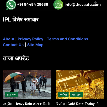
IPL विशेष समाचार
About
|
Privacy Policy
|
Terms and Conditions
|
Contact Us
|
Site Map
ताजा
अपडेट
ताज़ा ख़बर
कारोबार
ताज़ा ख़बर
राष्ट्रीय | Heavy Rain Alert: दिल्ली-
बिजनेस | Gold Rate Today: 8