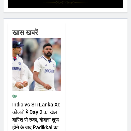
खास खबरें
खेल
India vs Sri Lanka XI:
कोलंबो में Day 2 का खेल
बारिश से रुका, दोबारा शुरू
होने के बाद Padikkal का