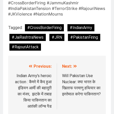
#CrossBorderFiring #JammuKashmir
#IndiaPakistanTension #TerrorStrike #RajouriNews
#JKViolence #NationMourns
Tagged:
#CrossBorderFiring
#IndianArmy
#JaiRashtraNews
#JRN
#PakistanFiring
#RajouriAttack
Previous:
Next:
Post
navigation
Indian Army’s heroic
Will Pakistan Use
action : कैमरे में कैद हुआ
Nuclear: क्या भारत के
इंडियन आर्मी की बहादुरी
खिलाफ परमाणु हथियार का
का मंजर, झटके में तबाह
इस्तेमाल करेगा पाकिस्तान?
किया पाकिस्तान का
आतंकी लॉन्च पैड