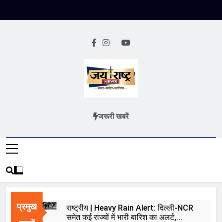
Skip
to
content
Jai Rashtra
हिंदी समाचार
जरूरी खबरें
News
प्रमुख
राष्ट्रीय | Heavy Rain Alert: दिल्ली-NCR
समेत कई राज्यों में भारी बारिश का अलर्ट,