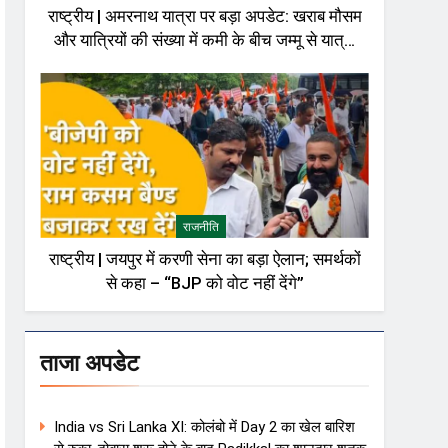
राष्ट्रीय | अमरनाथ यात्रा पर बड़ा अपडेट: खराब मौसम
और यात्रियों की संख्या में कमी के बीच जम्मू से यात्रा
अस्थायी रूप से रोकी गई
राजनीति
राष्ट्रीय | जयपुर में करणी सेना का बड़ा ऐलान; समर्थकों
से कहा – “BJP को वोट नहीं देंगे”
ताजा अपडेट
India vs Sri Lanka XI: कोलंबो में Day 2 का खेल बारिश