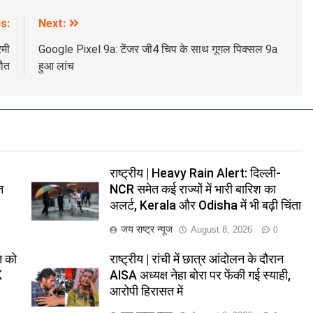
s:
Next:
ेमी
Google Pixel 9a: टेंजर जी4 चिप के साथ गूगल पिक्सल 9a
मौत
हुआ लांच
राष्ट्रीय | Heavy Rain Alert: दिल्ली-
त
NCR समेत कई राज्यों में भारी बारिश का
अलर्ट, Kerala और Odisha में भी बढ़ी चिंता
जय राष्ट्र न्यूज
August 8, 2026
0
त को
राष्ट्रीय | रांची में छात्र आंदोलन के दौरान
K
AISA अध्यक्ष नेहा बोरा पर फेंकी गई स्याही,
आरोपी हिरासत में