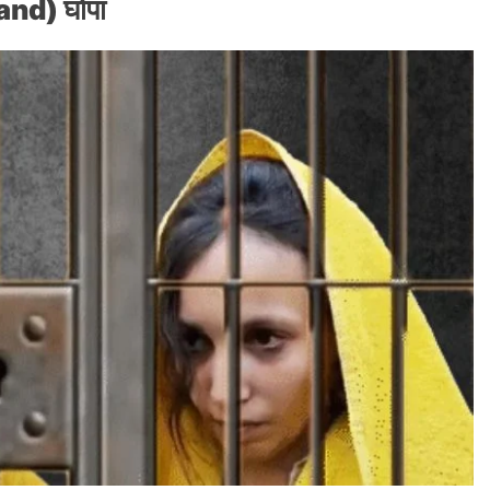
d) घोंपा