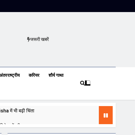
जरूरी खबरें
ews
अंतरराष्ट्रीय
करियर
शौर्य गाथा
a में भी बढ़ी चिंता
 निवेशकों की नजर