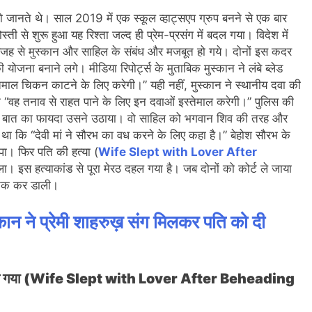
ो जानते थे। साल 2019 में एक स्कूल व्हाट्सएप ग्रुप बनने से एक बार
ती से शुरू हुआ यह रिश्ता जल्द ही प्रेम-प्रसंग में बदल गया। विदेश में
जह से मुस्कान और साहिल के संबंध और मजबूत हो गये। दोनों इस कदर
योजना बनाने लगे। मीडिया रिपोर्ट्स के मुताबिक मुस्कान ने लंबे ब्लेड
ेमाल चिकन काटने के लिए करेगी।” यही नहीं, मुस्कान ने स्थानीय दवा की
 “वह तनाव से राहत पाने के लिए इन दवाओं इस्तेमाल करेगी।” पुलिस की
 इसी बात का फायदा उसने उठाया। वो साहिल को भगवान शिव की तरह और
 था कि “देवी मां ने सौरभ का वध करने के लिए कहा है।” बेहोश सौरभ के
पा। फिर पति की हत्या (
Wife Slept with Lover After
 इस हत्याकांड से पूरा मेरठ दहल गया है। जब दोनों को कोर्ट ले जाया
ई तक कर डाली।
्कान ने प्रेमी शाहरुख़ संग मिलकर पति को दी
 घर ले गया (Wife Slept with Lover After Beheading