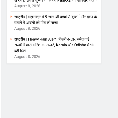
से रुका, दोबारा शुरू होने के बाद Padikkal का शानदार शतक
August 8, 2026
राष्ट्रीय | महाराष्ट्र में 9 साल की बच्ची से दुष्कर्म और हत्या के
मामले में आरोपी को मौत की सजा
August 8, 2026
राष्ट्रीय | Heavy Rain Alert: दिल्ली-NCR समेत कई
राज्यों में भारी बारिश का अलर्ट, Kerala और Odisha में भी
बढ़ी चिंता
August 8, 2026