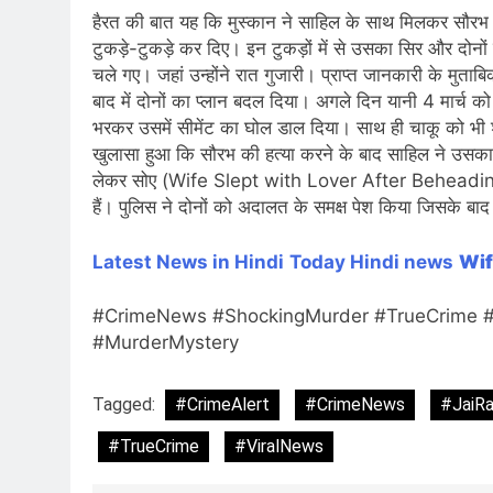
हैरत की बात यह कि मुस्कान ने साहिल के साथ मिलकर सौरभ 
टुकड़े-टुकड़े कर दिए। इन टुकड़ों में से उसका सिर और दोन
चले गए। जहां उन्होंने रात गुजारी। प्राप्त जानकारी के मु
बाद में दोनों का प्लान बदल दिया। अगले दिन यानी 4 मार्च क
भरकर उसमें सीमेंट का घोल डाल दिया। साथ ही चाकू को भी शव
खुलासा हुआ कि सौरभ की हत्या करने के बाद साहिल ने उसक
लेकर सोए (Wife Slept with Lover After Beheading
हैं। पुलिस ने दोनों को अदालत के समक्ष पेश किया जिसके बाद 
Latest News in Hindi
Today Hindi news
Wif
#CrimeNews #ShockingMurder #TrueCrime #
#MurderMystery
Tagged:
#CrimeAlert
#CrimeNews
#JaiR
#TrueCrime
#ViralNews