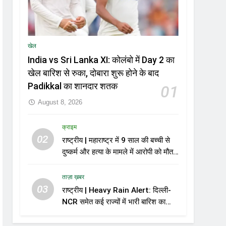
खेल
India vs Sri Lanka XI: कोलंबो में Day 2 का
खेल बारिश से रुका, दोबारा शुरू होने के बाद
Padikkal का शानदार शतक
01
August 8, 2026
क्राइम
02
राष्ट्रीय | महाराष्ट्र में 9 साल की बच्ची से
दुष्कर्म और हत्या के मामले में आरोपी को मौत
की सजा
ताज़ा ख़बर
03
राष्ट्रीय | Heavy Rain Alert: दिल्ली-
NCR समेत कई राज्यों में भारी बारिश का
अलर्ट, Kerala और Odisha में भी बढ़ी
चिंता