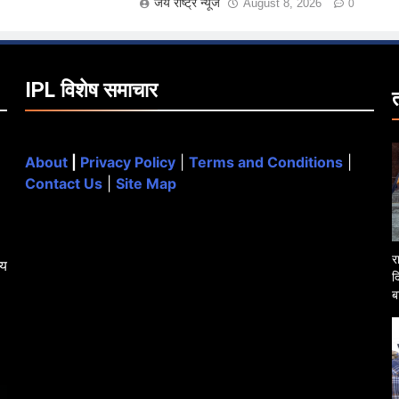
जय राष्ट्र न्यूज
August 8, 2026
0
IPL विशेष समाचार
About
|
Privacy Policy
|
Terms and Conditions
|
Contact Us
|
Site Map
र
्य
द
ब
O