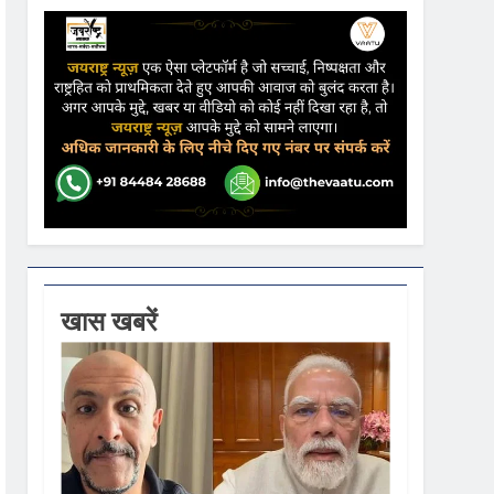
ढ़ की आशंका
ने कहा- कार्यक्रम से सरकार का कोई संबंध नहीं
गें
खास खबरें
ी धूम
 वस्त्रों को मिलेगा बढ़ावा