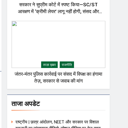
सरकार ने सुप्रीम कोर्ट में स्पष्ट किया—SC/ST
आरक्षण में ‘क्रीमी लेयर’ लागू नहीं होगी, संसद और
राजनीतिक गलियारों में बहस तेज़
ताज़ा ख़बर
राजनीति
जंतर-मंतर पुलिस कार्रवाई पर संसद में विपक्ष का हंगामा
तेज़, सरकार से जवाब की मांग
ताजा अपडेट
राष्ट्रीय | छात्र आंदोलन, NEET और सरकार पर विशाल