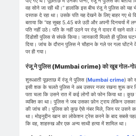
पाए गए थे। पूछताछ में उनकी पत्नी, रंजू ने पुलिस को बत
वह सोने जा रही थी।” हालांकि इस बीच रंजू ने पुलिस को यह
दस्तक दे रहा था। उसके पति यह देखने के लिए बाहर गए थे कि 
बताया कि “वह सुबह 5.45 बजे उठी और अपनी दिनचर्या में ल
पति नहीं उठे। पति के नहीं उठने पर रंजू ने दादर में रहने 
दिंडोशी पुलिस से संपर्क किया। जानकारी मिलते ही पुलिस घट
दिया। जांच के दौरान पुलिस ने चौहान के गले पर गला घोंटने
पर ही गया।
रंजू ने पुलिस (Mumbai crime) को खूब गोल-गोल
शुरूआती पूछताछ में रंजू ने पुलिस (
Mumbai crime
) को 
इसी शक के चलते पुलिस ने अब उसपर नजर रखना शुरू कर दि
पता चला कि उसने रात में कई लोगों को फोन किया था। कुछ 
व्यक्ति का था। पुलिस ने जब उसका फ़ोन ट्राय लेकिन उसक
की जांच की। पुलिस को कुछ ऐसे नंबर मिले, जिन पर उसने कई 
था। मोइनुद्दीन खान का लोकेशन ट्रेस करने के बाद सबसे प
कि वह, शाहरुख और एक अन्य साथी हत्या में शामिल था।