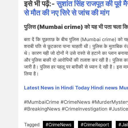
इसे भी पढ़ें:-
सुशांत सिंह राजपूत की पूर्व 
से मौत की नए सिरे से जांच की मांग
पुलिस (Mumbai crime) को यह भी पता चला कि रंजू
बता दें कि पूछताछ के बीच पुलिस (Mumbai crime) को यह भ
शराबी पति से छुटकारा पाना चाहती थी। पुलिस के मुताबिक रंज
थे। कारण यही जो दोनों ने उसे रास्ते से हटाने का प्लान बन
और पुलिस बाकी दो आरोपियों की तलाश कर रही है। पुलिस का 
जारी है। पुलिस हर पहलू पर बारीकी से ध्यान दे रही है। इस माम
लिया है।
Latest News in Hindi
Today Hindi news
Mum
#MumbaiCrime #CrimeNews #MurderMystery
#BreakingNews #CrimeInvestigation #Justic
Tagged:
#CrimeNews
#CrimeReport
#Jai