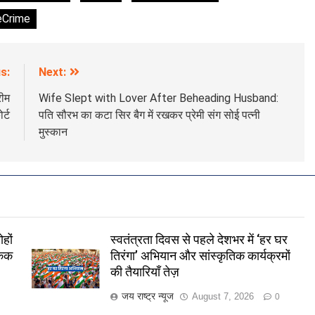
eCrime
s:
Next:
रीम
Wife Slept with Lover After Beheading Husband:
र्ट
पति सौरभ का कटा सिर बैग में रखकर प्रेमी संग सोई पत्नी
मुस्कान
हों
स्वतंत्रता दिवस से पहले देशभर में ‘हर घर
केक
तिरंगा’ अभियान और सांस्कृतिक कार्यक्रमों
की तैयारियाँ तेज़
जय राष्ट्र न्यूज
August 7, 2026
0