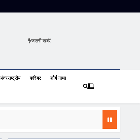
जरूरी खबरें
ews
अंतरराष्ट्रीय
करियर
शौर्य गाथा