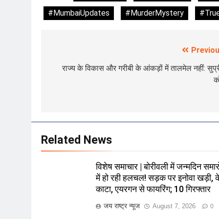
#MumbaiUpdates
#MurderMystery
#Tru
Previou
Post
navigation
राज्य के विकास और गरीबी के आंकड़ों में तालमेल नहीं: सुप्
को
Related News
विशेष समाचार | बोरीवली में जन्मदिन समारो
में हो रही हलचल! सड़क पर इनोवा खड़ी, 
काटा, एयरगन से फायरिंग; 10 गिरफ्तार
जय राष्ट्र न्यूज
August 7, 2026
0