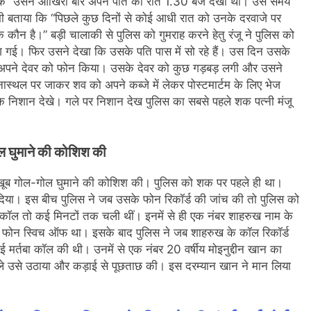
ाया कि “उसने आखिरी बार अपने पति को रात 1.30 बजे देखा था। उस समय
 भी बताया कि “पिछले कुछ दिनों से कोई आधी रात को उनके दरवाजे पर
कौन है।” बड़ी चालाकी से पुलिस को गुमराह करने हेतु रंजू ने पुलिस को
ग गई। फिर उसने देखा कि उसके पति पास में सो रहे हैं। उस दिन उसके
वाले अपने देवर को फोन किया। उसके देवर को कुछ गड़बड़ लगी और उसने
नास्थल पर जाकर शव को अपने कब्जे में लेकर पोस्टमार्टम के लिए भेज
 के निशान देखे। गले पर निशान देख पुलिस का सबसे पहले शक पत्नी मंजू
 घुमाने की कोशिश की
खूब गोल-गोल घुमाने की कोशिश की। पुलिस को शक पर पहले ही था।
या। इस बीच पुलिस ने जब उसके फोन रिकॉर्ड की जांच की तो पुलिस को
कॉल तो कई मिनटों तक चली थीं। इनमें से ही एक नंबर शाहरुख नाम के
ा फोन स्विच ऑफ था। इसके बाद पुलिस ने जब शाहरुख के कॉल रिकॉर्ड
मर्तबा कॉल की थी। उनमें से एक नंबर 20 वर्षीय मोइनुद्दीन खान का
हले उसे उठाया और कड़ाई से पूछताछ की। इस दरम्यान खान ने मान लिया