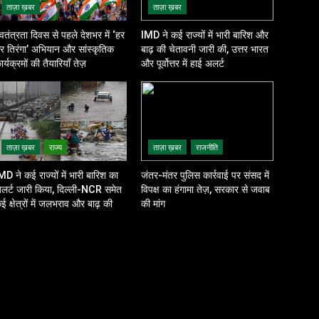
ताज़ा ख़बर
ताज़ा ख़बर
्वतंत्रता दिवस से पहले देशभर में ‘हर
IMD ने कई राज्यों में भारी बारिश और
र तिरंगा’ अभियान और सांस्कृतिक
बाढ़ की चेतावनी जारी की, उत्तर भारत
ार्यक्रमों की तैयारियाँ तेज़
और पूर्वोत्तर में हाई अलर्ट
ताज़ा ख़बर
राज्य
ताज़ा ख़बर
राजनीति
MD ने कई राज्यों में भारी बारिश का
जंतर-मंतर पुलिस कार्रवाई पर संसद में
लर्ट जारी किया, दिल्ली-NCR समेत
विपक्ष का हंगामा तेज़, सरकार से जवाब
ई क्षेत्रों में जलभराव और बाढ़ की
की मांग
शंका