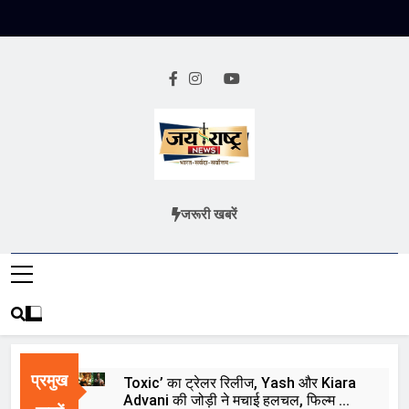
Skip
to
content
Jai Rashtra
हिंदी समाचार
जरूरी खबरें
News
प्रमुख
Toxic’ का ट्रेलर रिलीज, Yash और Kiara
Advani की जोड़ी ने मचाई हलचल, फिल्म को