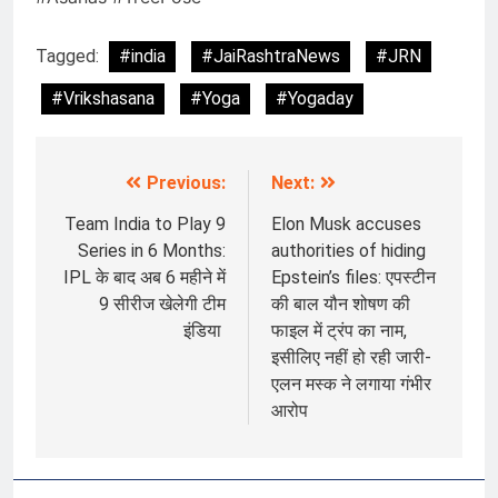
Tagged:
#india
#JaiRashtraNews
#JRN
#Vrikshasana
#Yoga
#Yogaday
Previous:
Next:
Post
navigation
Team India to Play 9
Elon Musk accuses
Series in 6 Months:
authorities of hiding
IPL के बाद अब 6 महीने में
Epstein’s files: एपस्टीन
9 सीरीज खेलेगी टीम
की बाल यौन शोषण की
इंडिया
फाइल में ट्रंप का नाम,
इसीलिए नहीं हो रही जारी-
एलन मस्क ने लगाया गंभीर
आरोप