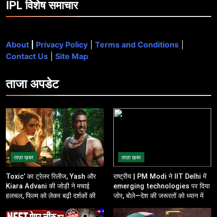
IPL विशेष समाचार
About
|
Privacy Policy
|
Terms and Conditions
|
Contact Us
|
Site Map
ताजा
अपडेट
ताज़ा ख़बर
ताज़ा ख़बर
Toxic’ का ट्रेलर रिलीज, Yash और
राष्ट्रीय | PM Modi ने IIT Delhi में
Kiara Advani की जोड़ी ने मचाई
emerging technologies पर दिया
हलचल, फिल्म को लेकर बढ़ी दर्शकों की
जोर, बोले—देश की जरूरतों को ध्यान में
उत्सुकता
रखकर करें innovation