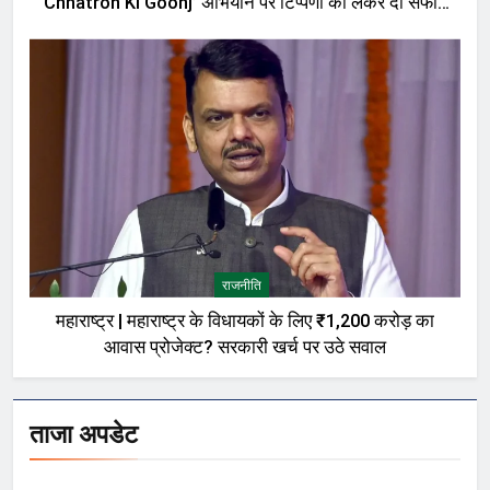
‘Chhatron Ki Goonj’ अभियान पर टिप्पणी को लेकर दी सफाई,
बोले—मेरी बात को गलत तरीके से पेश किया गया
राजनीति
महाराष्ट्र | महाराष्ट्र के विधायकों के लिए ₹1,200 करोड़ का
आवास प्रोजेक्ट? सरकारी खर्च पर उठे सवाल
ताजा अपडेट