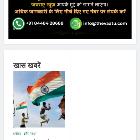
खास खबरें
धरोहर
शौर्य गाथा