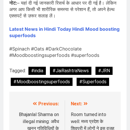
नोट:
– यहां दी गई जानकारी रिसर्च के आधार पर दी गई है। लेकिन
अगर आप किसी भी शारीरिक समस्या से परेशान हैं, तो अपने हेल्थ
एक्सपर्ट से ज़रूर सलाह लें।
Latest News in Hindi
Today Hindi
Mood boosting
superfoods
#Spinach #Oats #DarkChocolate
#Moodboostingsuperfoods #superfoods
Tagged:
#india
#JaiRashtraNews
#JRN
#Moodboostingsuperfoods
#Superfoods
Previous:
Next:
Post
navigation
Bhajanlal Sharma on
Room turned into
illegal mining: अवैध
well: मध्य प्रदेश के
खनन गतिविधियों के
शिवपुरी में लोगों ने इस वजह