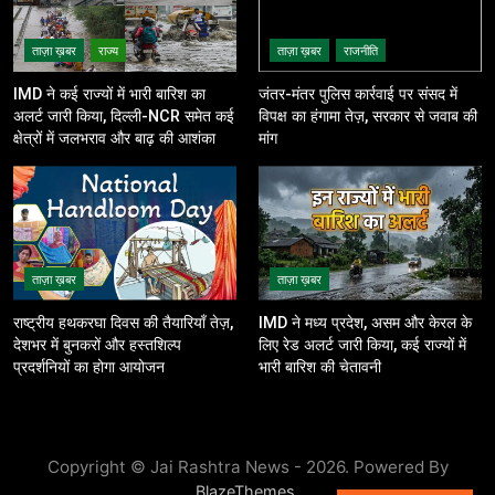
ताज़ा ख़बर
राज्य
ताज़ा ख़बर
राजनीति
IMD ने कई राज्यों में भारी बारिश का
जंतर-मंतर पुलिस कार्रवाई पर संसद में
अलर्ट जारी किया, दिल्ली-NCR समेत कई
विपक्ष का हंगामा तेज़, सरकार से जवाब की
क्षेत्रों में जलभराव और बाढ़ की आशंका
मांग
ताज़ा ख़बर
ताज़ा ख़बर
राष्ट्रीय हथकरघा दिवस की तैयारियाँ तेज़,
IMD ने मध्य प्रदेश, असम और केरल के
देशभर में बुनकरों और हस्तशिल्प
लिए रेड अलर्ट जारी किया, कई राज्यों में
प्रदर्शनियों का होगा आयोजन
भारी बारिश की चेतावनी
Copyright © Jai Rashtra News - 2026. Powered By
.
BlazeThemes