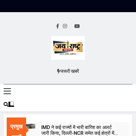
Skip
to
content
Jai Rashtra
हिंदी समाचार
जरूरी खबरें
News
प्रमुख
IMD ने कई राज्यों में भारी बारिश का अलर्ट
जारी किया, दिल्ली-NCR समेत कई क्षेत्रों में