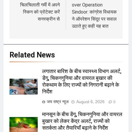
चिलचिलाती गर्मी में अपने
over Operation
स्किन को प्रोटेक्ट करें
Sindoor: कांग्रेस विधायक
सनस्क्रीन से
ने ऑपरेशन सिंदूर पर सवाल
उठाते हुए कही यह बात
Related News
लगातार बारिश के बीच स्वास्थ्य विभाग अलर्ट,
डेंगू, चिकनगुनिया और वायरल बुखार की
रोकथाम के लिए राज्यों को निगरानी बढ़ाने के
निर्देश
जय राष्ट्र न्यूज
August 6, 2026
0
मानसून के बीच डेंगू, चिकनगुनिया और वायरल
बुखार को लेकर केंद्र अलर्ट, राज्यों को
सतर्कता और तैयारियाँ बढ़ाने के निर्देश