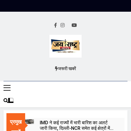
Skip
to
content
Jai Rashtra
हिंदी समाचार
जरूरी खबरें
News
प्रमुख
IMD ने कई राज्यों में भारी बारिश का अलर्ट
जारी किया, दिल्ली-NCR समेत कई क्षेत्रों में