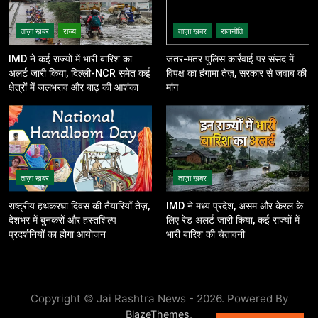
ताज़ा ख़बर
राज्य
ताज़ा ख़बर
राजनीति
IMD ने कई राज्यों में भारी बारिश का
जंतर-मंतर पुलिस कार्रवाई पर संसद में
अलर्ट जारी किया, दिल्ली-NCR समेत कई
विपक्ष का हंगामा तेज़, सरकार से जवाब की
क्षेत्रों में जलभराव और बाढ़ की आशंका
मांग
ताज़ा ख़बर
ताज़ा ख़बर
राष्ट्रीय हथकरघा दिवस की तैयारियाँ तेज़,
IMD ने मध्य प्रदेश, असम और केरल के
देशभर में बुनकरों और हस्तशिल्प
लिए रेड अलर्ट जारी किया, कई राज्यों में
प्रदर्शनियों का होगा आयोजन
भारी बारिश की चेतावनी
Copyright © Jai Rashtra News - 2026. Powered By
.
BlazeThemes