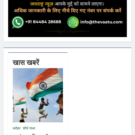
खास खबरें
धरोहर
शौर्य गाथा