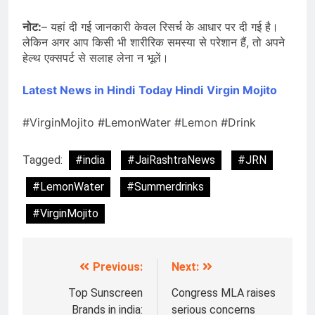
नोट:
– यहां दी गई जानकारी केवल रिसर्च के आधार पर दी गई है।
लेकिन अगर आप किसी भी शारीरिक समस्या से परेशान हैं, तो अपने
हेल्थ एक्सपर्ट से सलाह लेना न भूलें।
Latest News in Hindi
Today Hindi
Virgin Mojito
#VirginMojito #LemonWater #Lemon #Drink
Tagged:
#india
#JaiRashtraNews
#JRN
#LemonWater
#Summerdrinks
#VirginMojito
Previous:
Next:
Post
navigation
Top Sunscreen
Congress MLA raises
Brands in india:
serious concerns