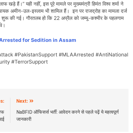
खड़े हैं।” यही नहीं, इस पूरे मामले पर मुख्यमंत्री हिमंत विश्व शर्मा ने
विधायक अमीन-उल-इस्लाम भी शामिल हैं। इन पर राजद्रोह का मामला दर्ज
बाद शुरू की गई। गौरतलब हो कि 22 अप्रैल को जम्मू-कश्मीर के पहलगाम
थे।
Arrested for Sedition in Assam
tack #PakistanSupport #MLAArrested #AntiNational
urity #TerrorSupport
s:
Next:
चीफ
NaBFID ऑफिसर्स भर्ती: आवेदन करने से पहले पढ़ें ये महत्वपूर्ण
सआई
जानकारी