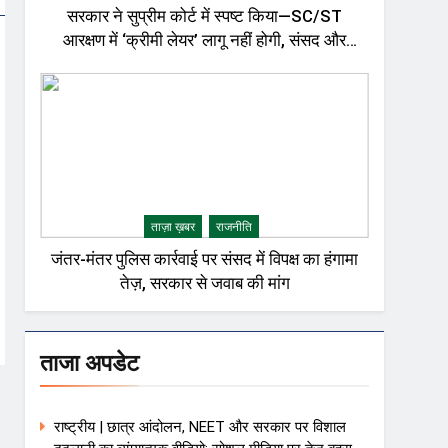
सरकार ने सुप्रीम कोर्ट में स्पष्ट किया—SC/ST
आरक्षण में ‘क्रीमी लेयर’ लागू नहीं होगी, संसद और
राजनीतिक गलियारों में बहस तेज़
ताज़ा ख़बर
राजनीति
जंतर-मंतर पुलिस कार्रवाई पर संसद में विपक्ष का हंगामा
तेज़, सरकार से जवाब की मांग
ताजा अपडेट
राष्ट्रीय | छात्र आंदोलन, NEET और सरकार पर विशाल