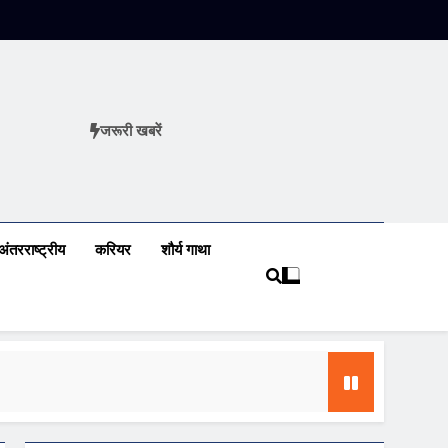
जरूरी खबरें
ews
अंतरराष्ट्रीय
करियर
शौर्य गाथा