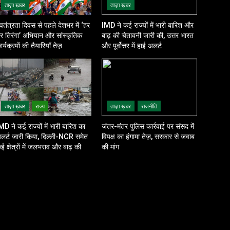
ताज़ा ख़बर
ताज़ा ख़बर
्वतंत्रता दिवस से पहले देशभर में ‘हर
IMD ने कई राज्यों में भारी बारिश और
र तिरंगा’ अभियान और सांस्कृतिक
बाढ़ की चेतावनी जारी की, उत्तर भारत
ार्यक्रमों की तैयारियाँ तेज़
और पूर्वोत्तर में हाई अलर्ट
ताज़ा ख़बर
राज्य
ताज़ा ख़बर
राजनीति
MD ने कई राज्यों में भारी बारिश का
जंतर-मंतर पुलिस कार्रवाई पर संसद में
लर्ट जारी किया, दिल्ली-NCR समेत
विपक्ष का हंगामा तेज़, सरकार से जवाब
ई क्षेत्रों में जलभराव और बाढ़ की
की मांग
शंका