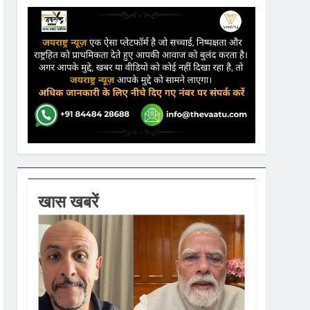
ढ़ की आशंका
ने कहा- कार्यक्रम से सरकार का कोई संबंध नहीं
गें
खास खबरें
ी धूम
 वस्त्रों को मिलेगा बढ़ावा