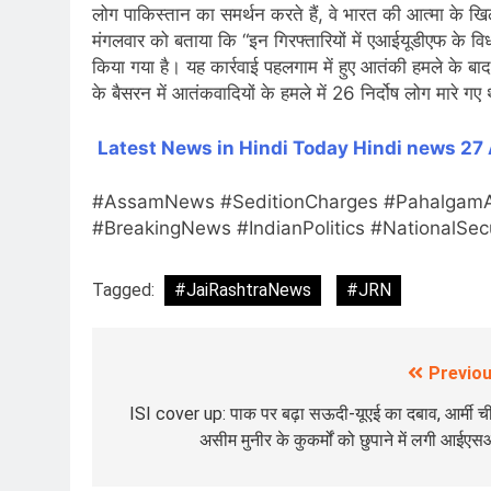
लोग पाकिस्तान का समर्थन करते हैं, वे भारत की आत्मा के खिलाफ 
मंगलवार को बताया कि “इन गिरफ्तारियों में एआईयूडीएफ के 
किया गया है। यह कार्रवाई पहलगाम में हुए आतंकी हमले के 
के बैसरन में आतंकवादियों के हमले में 26 निर्दोष लोग मारे गए 
Latest News in Hindi
Today Hindi news
27 
#AssamNews #SeditionCharges #PahalgamAt
#BreakingNews #IndianPolitics #NationalSec
Tagged:
#JaiRashtraNews
#JRN
Previou
Post
navigation
ISI cover up: पाक पर बढ़ा सऊदी-यूएई का दबाव, आर्मी 
असीम मुनीर के कुकर्मों को छुपाने में लगी आईए