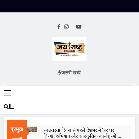
Skip
to
content
Jai Rashtra
हिंदी समाचार
जरूरी खबरें
News
प्रमुख
स्वतंत्रता दिवस से पहले देशभर में ‘हर घर
तिरंगा’ अभियान और सांस्कृतिक कार्यक्रमों की