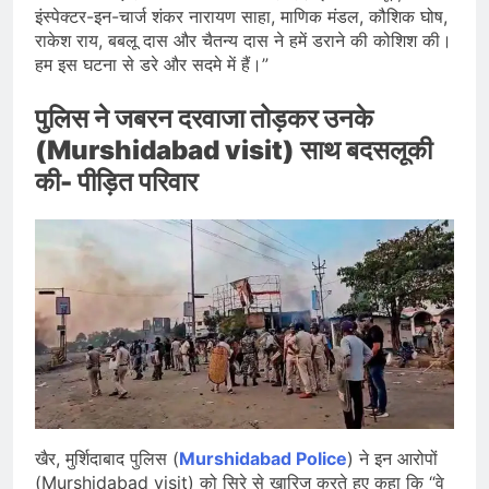
इंस्पेक्टर-इन-चार्ज शंकर नारायण साहा, माणिक मंडल, कौशिक घोष,
राकेश राय, बबलू दास और चैतन्य दास ने हमें डराने की कोशिश की।
हम इस घटना से डरे और सदमे में हैं।”
पुलिस ने जबरन दरवाजा तोड़कर उनके
(Murshidabad visit) साथ बदसलूकी
की- पीड़ित परिवार
खैर, मुर्शिदाबाद पुलिस (
Murshidabad Police
) ने इन आरोपों
(Murshidabad visit) को सिरे से खारिज करते हुए कहा कि “वे