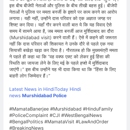
इस बीच बीजेपी नेताओं और पुलिस के बीच तीखी बहस हुई। बीजेपी
नेताओं ने पुलिस पर ममता बनर्जी के इशारे पर काम करने का आरोप
लगाया। यही नहीं, उन्होंने दास परिवार को एक अज्ञात जगह पर
शिफ्ट कर दिया। यहाँ गौर करने वाली बात ये कि यह विवाद ऐसे
समय में सामने आया है, जब ममता बनर्जी आज मुर्शिदाबाद का दौरा
(Murshidabad visit) करने वाली हैं। ऐसे में कहने की जरूरत
नहीं कि दास परिवार की शिकायत ने उनके दौरे से पहले एक नया
सियासी बखेड़ा खड़ा कर दिया है। गौरतलब हो कि मुख्यमंत्री ममता
ने पहले ही कहा था कि “वह वक्फ एक्ट को लेकर हुई हिंसा की
स्थिति का जायजा लेने के लिए मई के पहले हफ्ते में मुर्शिदाबाद
जाएंगी।” इस बीच उन्होंने यह भी दावा किया था कि “हिंसा के लिए
बाहरी लोग जिम्मेदार हैं।”
Latest News in HindiToday Hindi
news
Murshidabad Police
#MamataBanerjee #Murshidabad #HinduFamily
#PoliceComplaint #CJI #WestBengalNews
#BengalPolitics #MamataVisit #LawAndOrder
#BreakingNews