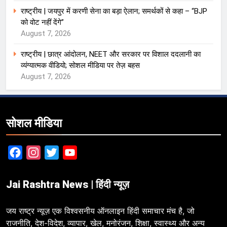
राष्ट्रीय | जयपुर में करणी सेना का बड़ा ऐलान; समर्थकों से कहा – “BJP
को वोट नहीं देंगे”
August 7, 2026
राष्ट्रीय | छात्र आंदोलन, NEET और सरकार पर विशाल ददलानी का
व्यंग्यात्मक वीडियो; सोशल मीडिया पर तेज़ बहस
August 7, 2026
सोशल मीडिया
Facebook
Instagram
Twitter
YouTube
Jai Rashtra News | हिंदी न्यूज़
जय राष्ट्र न्यूज़ एक विश्वसनीय ऑनलाइन हिंदी समाचार मंच है, जो
राजनीति, देश-विदेश, व्यापार, खेल, मनोरंजन, शिक्षा, स्वास्थ्य और अन्य