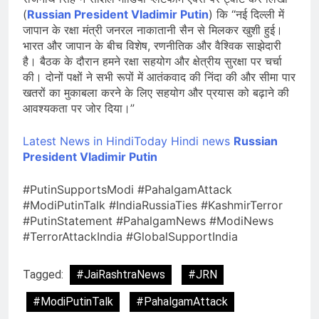
(
Russian President Vladimir Putin
) कि “नई दिल्ली में
जापान के रक्षा मंत्री जनरल नाकातानी सैन से मिलकर खुशी हुई।
भारत और जापान के बीच विशेष, रणनीतिक और वैश्विक साझेदारी
है। बैठक के दौरान हमने रक्षा सहयोग और क्षेत्रीय सुरक्षा पर चर्चा
की। दोनों पक्षों ने सभी रूपों में आतंकवाद की निंदा की और सीमा पार
खतरों का मुकाबला करने के लिए सहयोग और प्रयास को बढ़ाने की
आवश्यकता पर जोर दिया।”
Latest News in HindiToday Hindi news
Russian
President Vladimir Putin
#PutinSupportsModi #PahalgamAttack
#ModiPutinTalk #IndiaRussiaTies #KashmirTerror
#PutinStatement #PahalgamNews #ModiNews
#TerrorAttackIndia #GlobalSupportIndia
Tagged:
#JaiRashtraNews
#JRN
#ModiPutinTalk
#PahalgamAttack