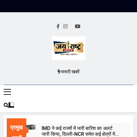
Skip
to
content
Jai Rashtra
हिंदी समाचार
जरूरी खबरें
News
प्रमुख
IMD ने कई राज्यों में भारी बारिश का अलर्ट
जारी किया, दिल्ली-NCR समेत कई क्षेत्रों में