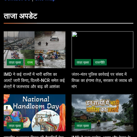
ताजा
अपडेट
ताज़ा ख़बर
राज्य
ताज़ा ख़बर
राजनीति
IMD ने कई राज्यों में भारी बारिश का
जंतर-मंतर पुलिस कार्रवाई पर संसद में
अलर्ट जारी किया, दिल्ली-NCR समेत कई
विपक्ष का हंगामा तेज़, सरकार से जवाब की
क्षेत्रों में जलभराव और बाढ़ की आशंका
मांग
ताज़ा ख़बर
ताज़ा ख़बर