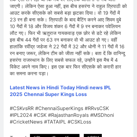
जाएगी। लेकिन ऐसा हुआ नहीं, इस बीच हसरंगा ने राहुल त्रिपाठी को
आउट करके सीएसके को सबसे बड़ा झटका दिया। वो 19 गेंदों में
23 रन ही बना सके। त्रिपाठी के बाद बैटिंग करने आए शिवम दुबे
10 गेंदों में 18 और विजय शंकर 6 गेंदों में 9 रन बनाकर पवेलियन
लौट गए। फिर भी ऋतुराज गायकवाड़ एक छोर से डटे रहे लेकिन
इस बीच 44 गेंदों पर 63 रन बनाकर वो भी आउट हो गए। वहीं
हालांकि रवींद्र जडेजा ने 22 गेंदों में 32 और धोनी ने 11 गेंदों में 16
रन बनाए जरूर, लेकिन टीम को जीता नहीं सके। बता दें कि वानिन्दु
हसरंगा राजस्थान के लिए सबसे सफल रहे, उन्होंने इस मैच में 4
विकेट अपने नाम किए। इस एक बार फिर सीएसके को करारी हार
का समना करना पड़ा।
Latest News in Hindi
Today Hindi
news
IPL
2025
Chennai Super Kings Loss
#CSKvsRR #ChennaiSuperKings #RRvsCSK
#IPL2024 #CSK #RajasthanRoyals #MSDhoni
#CricketNews #TATAIPL #CSKLoss