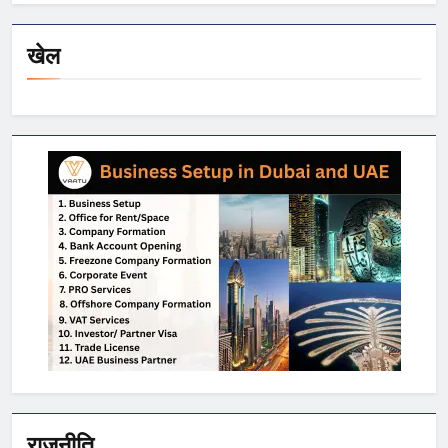
खेल
राजनीति