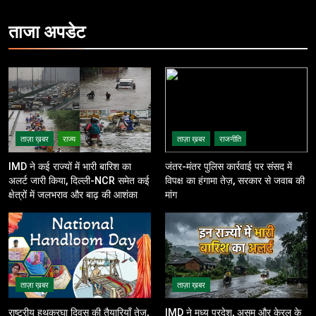
ताजा
अपडेट
ताज़ा ख़बर
राज्य
ताज़ा ख़बर
राजनीति
IMD ने कई राज्यों में भारी बारिश का
जंतर-मंतर पुलिस कार्रवाई पर संसद में
अलर्ट जारी किया, दिल्ली-NCR समेत कई
विपक्ष का हंगामा तेज़, सरकार से जवाब की
क्षेत्रों में जलभराव और बाढ़ की आशंका
मांग
ताज़ा ख़बर
ताज़ा ख़बर
राष्ट्रीय हथकरघा दिवस की तैयारियाँ तेज़,
IMD ने मध्य प्रदेश, असम और केरल के