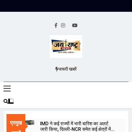
Skip
to
content
Jai Rashtra
हिंदी समाचार
जरूरी खबरें
News
प्रमुख
IMD ने कई राज्यों में भारी बारिश का अलर्ट
जारी किया, दिल्ली-NCR समेत कई क्षेत्रों में