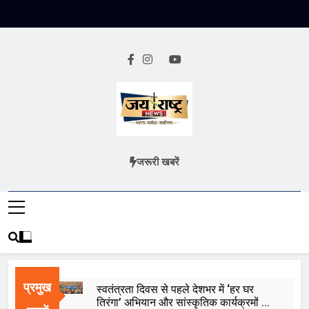
Skip
to
content
Jai Rashtra
हिंदी समाचार
जरूरी खबरें
News
प्रमुख
स्वतंत्रता दिवस से पहले देशभर में ‘हर घर
तिरंगा’ अभियान और सांस्कृतिक कार्यक्रमों की