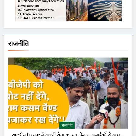
राजनीति
राजनीति
राष्ट्रीय | जयपुर में करणी सेना का बड़ा ऐलान; समर्थकों से कहा –