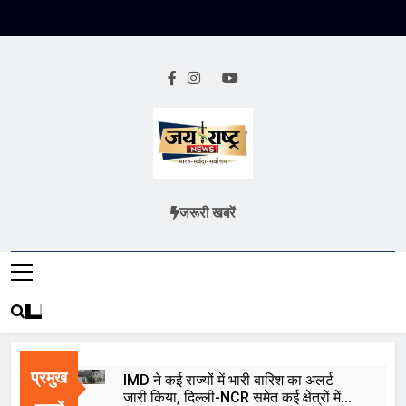
Skip
to
content
Jai Rashtra
हिंदी समाचार
जरूरी खबरें
News
प्रमुख
IMD ने कई राज्यों में भारी बारिश का अलर्ट
जारी किया, दिल्ली-NCR समेत कई क्षेत्रों में