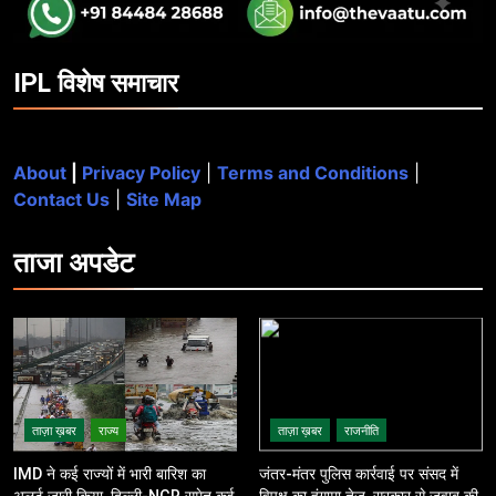
IPL विशेष समाचार
About
|
Privacy Policy
|
Terms and Conditions
|
Contact Us
|
Site Map
ताजा
अपडेट
ताज़ा ख़बर
राज्य
ताज़ा ख़बर
राजनीति
IMD ने कई राज्यों में भारी बारिश का
जंतर-मंतर पुलिस कार्रवाई पर संसद में
अलर्ट जारी किया, दिल्ली-NCR समेत कई
विपक्ष का हंगामा तेज़, सरकार से जवाब की