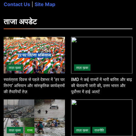
Contact Us
|
Site Map
ताजा
अपडेट
ताज़ा ख़बर
ताज़ा ख़बर
स्वतंत्रता दिवस से पहले देशभर में ‘हर घर
IMD ने कई राज्यों में भारी बारिश और बाढ़
तिरंगा’ अभियान और सांस्कृतिक कार्यक्रमों
की चेतावनी जारी की, उत्तर भारत और
की तैयारियाँ तेज़
पूर्वोत्तर में हाई अलर्ट
ताज़ा ख़बर
राज्य
ताज़ा ख़बर
राजनीति