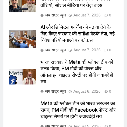
वीडियो; सोशल मीडिया पर तेज़ बहस
जय राष्ट्र न्यूज
August 7, 2026
0
AI और डिजिटल गवर्नेंस को बढ़ावा देने के
लिए केंद्र सरकार की समीक्षा बैठकें तेज़, नई
निवेश परियोजनाओं पर फोकस
जय राष्ट्र न्यूज
August 7, 2026
0
भारत सरकार ने Meta की ग्लोबल टीम को
तलब किया, PM मोदी की पोस्ट और
ऑनलाइन चाइल्ड सेफ्टी पर होगी जवाबदेही
तय
जय राष्ट्र न्यूज
August 6, 2026
0
Meta की ग्लोबल टीम को भारत सरकार का
समन, PM मोदी की Facebook पोस्ट और
चाइल्ड सेफ्टी पर होगी जवाबदेही तय
जय राष्ट्र न्यूज
August 5, 2026
0