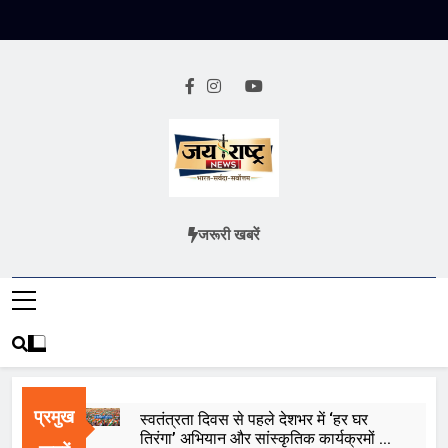
Skip
to
content
Jai Rashtra
हिंदी समाचार
जरूरी खबरें
News
प्रमुख
स्वतंत्रता दिवस से पहले देशभर में ‘हर घर
तिरंगा’ अभियान और सांस्कृतिक कार्यक्रमों की