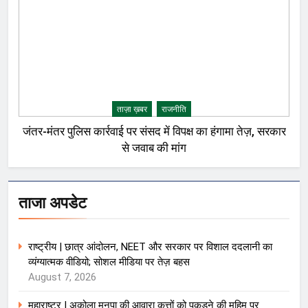
ताज़ा ख़बर
राजनीति
जंतर-मंतर पुलिस कार्रवाई पर संसद में विपक्ष का हंगामा तेज़, सरकार
से जवाब की मांग
ताजा अपडेट
राष्ट्रीय | छात्र आंदोलन, NEET और सरकार पर विशाल ददलानी का
व्यंग्यात्मक वीडियो; सोशल मीडिया पर तेज़ बहस
August 7, 2026
महाराष्ट्र | अकोला मनपा की आवारा कुत्तों को पकड़ने की मुहिम पर