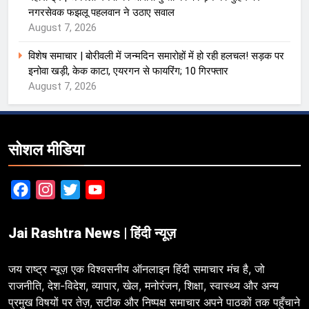
नगरसेवक फझलू पहलवान ने उठाए सवाल
August 7, 2026
विशेष समाचार | बोरीवली में जन्मदिन समारोहों में हो रही हलचल! सड़क पर
इनोवा खड़ी, केक काटा, एयरगन से फायरिंग; 10 गिरफ्तार
August 7, 2026
सोशल मीडिया
Facebook
Instagram
Twitter
YouTube
Jai Rashtra News | हिंदी न्यूज़
जय राष्ट्र न्यूज़ एक विश्वसनीय ऑनलाइन हिंदी समाचार मंच है, जो
राजनीति, देश-विदेश, व्यापार, खेल, मनोरंजन, शिक्षा, स्वास्थ्य और अन्य
प्रमुख विषयों पर तेज़, सटीक और निष्पक्ष समाचार अपने पाठकों तक पहुँचाने