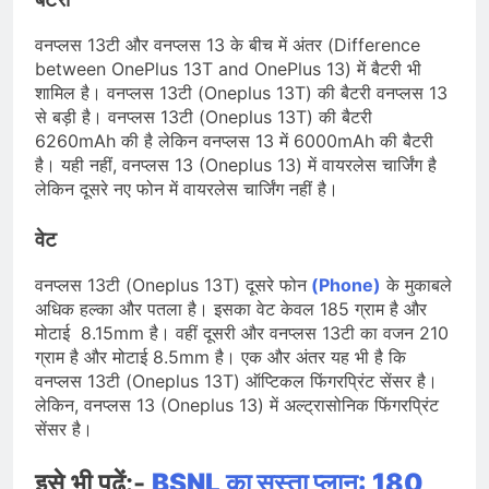
वनप्लस 13टी और वनप्लस 13 के बीच में अंतर (Difference
between OnePlus 13T and OnePlus 13) में बैटरी भी
शामिल है। वनप्लस 13टी (Oneplus 13T) की बैटरी वनप्लस 13
से बड़ी है। वनप्लस 13टी (Oneplus 13T) की बैटरी
6260mAh की है लेकिन वनप्लस 13 में 6000mAh की बैटरी
है। यही नहीं, वनप्लस 13 (Oneplus 13) में वायरलेस चार्जिंग है
लेकिन दूसरे नए फोन में वायरलेस चार्जिंग नहीं है।
वेट
वनप्लस 13टी (Oneplus 13T) दूसरे फोन
(Phone)
के मुकाबले
अधिक हल्का और पतला है। इसका वेट केवल 185 ग्राम है और
मोटाई 8.15mm है। वहीं दूसरी और वनप्लस 13टी का वजन 210
ग्राम है और मोटाई 8.5mm है। एक और अंतर यह भी है कि
वनप्लस 13टी (Oneplus 13T) ऑप्टिकल फिंगरप्रिंट सेंसर है।
लेकिन, वनप्लस 13 (Oneplus 13) में अल्ट्रासोनिक फिंगरप्रिंट
सेंसर है।
इसे भी पढ़ें:-
BSNL का सस्ता प्लान: 180