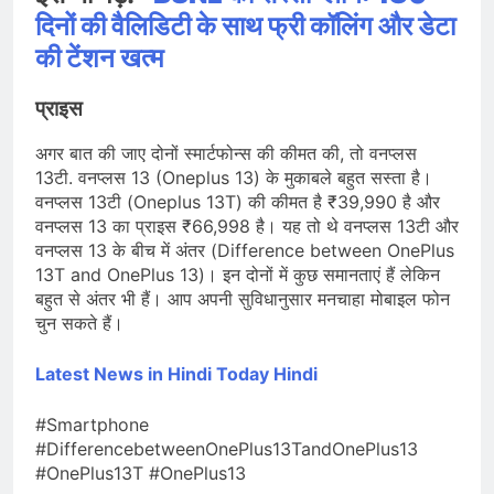
दिनों की वैलिडिटी के साथ फ्री कॉलिंग और डेटा
की टेंशन खत्म
प्राइस
अगर बात की जाए दोनों स्मार्टफोन्स की कीमत की, तो वनप्लस
13टी. वनप्लस 13 (Oneplus 13) के मुकाबले बहुत सस्ता है।
वनप्लस 13टी (Oneplus 13T) की कीमत है ₹39,990 है और
वनप्लस 13 का प्राइस ₹66,998 है। यह तो थे वनप्लस 13टी और
वनप्लस 13 के बीच में अंतर (Difference between OnePlus
13T and OnePlus 13)। इन दोनों में कुछ समानताएं हैं लेकिन
बहुत से अंतर भी हैं। आप अपनी सुविधानुसार मनचाहा मोबाइल फोन
चुन सकते हैं।
Latest News in Hindi
Today Hindi
#Smartphone
#DifferencebetweenOnePlus13TandOnePlus13
#OnePlus13T #OnePlus13