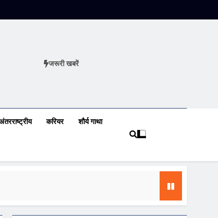
जरूरी खबरें
ews
अंतरराष्ट्रीय
करियर
शौर्य गाथा