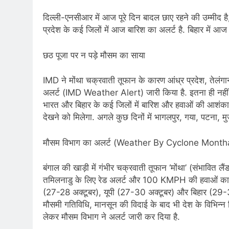
दिल्ली-एनसीआर में आज पूरे दिन बादल छाए रहने की उम्मीद ह
प्रदेश के कई जिलों में आज बारिश का अलर्ट है. बिहार में आ
छठ पूजा पर न पड़े मौसम का साया
IMD ने मोंथा चक्रवाती तूफान के कारण आंध्र प्रदेश, तेलं
अलर्ट (IMD Weather Alert) जारी किया है. इतना ही नहीं इ
भारत और बिहार के कई जिलों में बारिश और हवाओं की आशंका ह
देखने को मिलेगा. अगले कुछ दिनों में भागलपुर, गया, पटना, मु
मौसम विभाग का अलर्ट (Weather By Cyclone Month
बंगाल की खाड़ी में गंभीर चक्रवाती तूफान ‘मोंथा’ (संभावित
तमिलनाडु के लिए रेड अलर्ट और 100 KMPH की हवाओं का खत
(27-28 अक्टूबर), यूपी (27-30 अक्टूबर) और बिहार (29-31 
मौसमी गतिविधि, मानसून की विदाई के बाद भी देश के विभिन्न 
लेकर मौसम विभाग ने अलर्ट जारी कर दिया है.