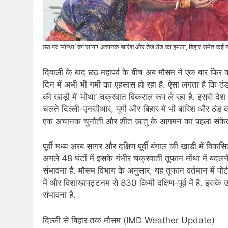
छठ पर ‘मोन्था’ का साया! अचानक बारिश और तेज ठंड का हमला, बिहार समेत कई राज्य
दिवाली के बाद छठ महापर्व के बीच अब मौसम ने एक बार फिर 
दिन में अभी भी गर्मी का एहसास हो रहा है. ऐसा लगता है कि 
की खाड़ी में ‘मोंथा’ चक्रवात विकराल रूप ले रहा है. इससे देश 
चलते दिल्ली-एनसीआर, यूपी और बिहार में भी बारिश और ठंड 
एक अचानक चुनौती और शीत ऋतु के आगमन का पहला संकेत
पूर्वी मध्य अरब सागर और दक्षिण पूर्वी बंगाल की खाड़ी में विक
अगले 48 घंटों में इसके गंभीर चक्रवाती तूफान मोंथा में ब
संभावना है. मौसम विभाग के अनुसार, यह तूफान वर्तमान में पोर्ट 
में और विशाखापट्टनम से 830 किमी दक्षिण-पूर्व में है. इसके उ
संभावना है.
दिल्ली से बिहार तक मौसम (IMD Weather Update)