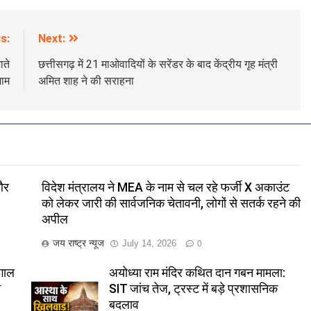
s:
Next:
ाते
छत्तीसगढ़ में 21 माओवादियों के सरेंडर के बाद केंद्रीय गृह मंत्री
जाम
अमित शाह ने की सराहना
और
विदेश मंत्रालय ने MEA के नाम से चल रहे फर्जी X अकाउंट
को लेकर जारी की सार्वजनिक चेतावनी, लोगों से सतर्क रहने की
अपील
जय राष्ट्र न्यूज
July 14, 2026
0
ंगाल
अयोध्या राम मंदिर कथित दान गबन मामला:
त
SIT जांच तेज, ट्रस्ट में बड़े प्रशासनिक
बदलाव