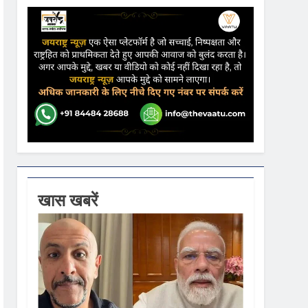
ढ़ की आशंका
ने कहा- कार्यक्रम से सरकार का कोई संबंध नहीं
गें
खास खबरें
ी धूम
 वस्त्रों को मिलेगा बढ़ावा