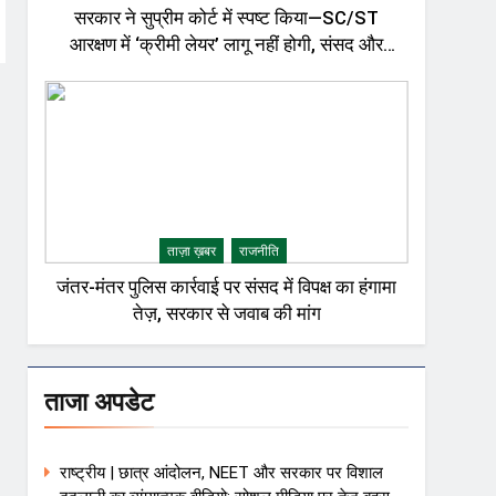
सरकार ने सुप्रीम कोर्ट में स्पष्ट किया—SC/ST
आरक्षण में ‘क्रीमी लेयर’ लागू नहीं होगी, संसद और
राजनीतिक गलियारों में बहस तेज़
ताज़ा ख़बर
राजनीति
जंतर-मंतर पुलिस कार्रवाई पर संसद में विपक्ष का हंगामा
तेज़, सरकार से जवाब की मांग
ताजा अपडेट
राष्ट्रीय | छात्र आंदोलन, NEET और सरकार पर विशाल