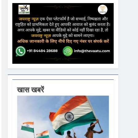
ने कहा- कार्यक्रम से सरकार का कोई संबंध नहीं
गें
ी धूम
 वस्त्रों को मिलेगा बढ़ावा
खास खबरें
18,000 करोड़ की विकास परियोजनाओं की शुरुआत
,441 करोड़ का बड़ा प्रावधान