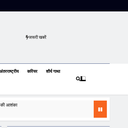
जरूरी खबरें
ews
अंतरराष्ट्रीय
करियर
शौर्य गाथा
ढ़ की आशंका