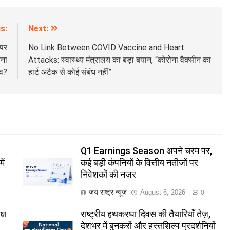
s:
Next:
 पर
No Link Between COVID Vaccine and Heart
तना
Attacks: स्वास्थ्य मंत्रालय का बड़ा बयान, “कोरोना वैक्सीन का
्व?
हार्ट अटैक से कोई संबंध नहीं”
Q1 Earnings Season अपने चरम पर,
ें
कई बड़ी कंपनियों के वित्तीय नतीजों पर
निवेशकों की नज़र
जय राष्ट्र न्यूज
August 6, 2026
0
्ष
राष्ट्रीय हथकरघा दिवस की तैयारियाँ तेज़,
देशभर में बुनकरों और हस्तशिल्प प्रदर्शनियों