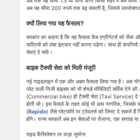
अब तक यह सीमा 1.5 थी यानी अगर किसी शहर में बेस फेयर 1
अब यह सीमा 200 रुपये तक बढ़ सकती है, जिससे उपभोक्त
क्यों लिया गया यह फैसला?
सरकार का कहना है कि यह फैसला कैब एग्रीगेटर्स को पीक ऑवर्स
यात्रियों को लंबा इंतजार नहीं करना पड़ेगा। साथ ही कंपनिय
सेवाएं दे सकें।
बाइक टैक्सी सेवा को मिली मंजूरी
नई गाइडलाइन में एक और अहम फैसला लिया गया है। अब नॉन
प्लेट वाली निजी बाइक्स को भी शेयर्ड मोबिलिटी सर्विस देने क
(Commercial bike) ही टैक्सी सेवा (Taxi Service) दे 
होती थी। इस फैसले के तहत कोई भी आम नागरिक, जिसके पा
(
Rapido
) जैसे प्लेटफॉर्म पर ट्रेवलर्स को लिफ्ट दे सकते
होंगे। राज्य सरकारें अब इन सेवाओं पर रोजाना, एक सप्ताह य
राइड कैंसिलेशन पर कड़ा जुर्माना