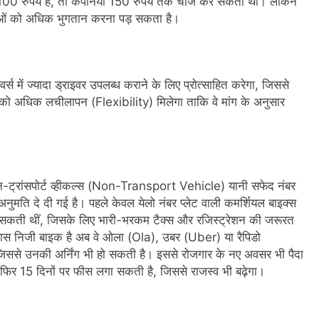
00 रुपये है, तो कंपनियां 150 रुपये तक चार्ज कर सकती थीं। लेकिन
ाओं को अधिक भुगतान करना पड़ सकता है।
 में ज्यादा ड्राइवर उपलब्ध कराने के लिए प्रोत्साहित करेगा, जिससे
ों को अधिक लचीलापन (Flexibility) मिलेगा ताकि वे मांग के अनुसार
-ट्रांसपोर्ट व्हीकल्स (Non-Transport Vehicle) यानी सफेद नंबर
ी अनुमति दे दी गई है। पहले केवल येलो नंबर प्लेट वाली कमर्शियल बाइक्स
सकती थीं, जिसके लिए भारी-भरकम टैक्स और रजिस्ट्रेशन की जरूरत
स निजी बाइक है अब वे ओला (Ola), उबर (Uber) या रैपिडो
 हैं जिससे उनकी अर्निंग भी हो सकती है। इससे रोजगार के नए अवसर भी पैदा
ा फिर 15 दिनों पर फीस लगा सकती है, जिससे राजस्व भी बढ़ेगा।