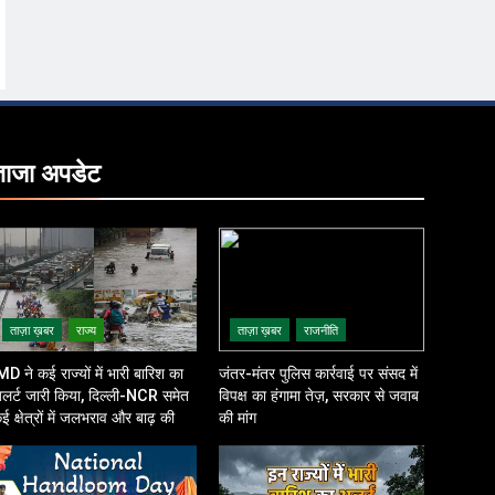
ताजा
अपडेट
ताज़ा ख़बर
राज्य
ताज़ा ख़बर
राजनीति
MD ने कई राज्यों में भारी बारिश का
जंतर-मंतर पुलिस कार्रवाई पर संसद में
लर्ट जारी किया, दिल्ली-NCR समेत
विपक्ष का हंगामा तेज़, सरकार से जवाब
ई क्षेत्रों में जलभराव और बाढ़ की
की मांग
शंका