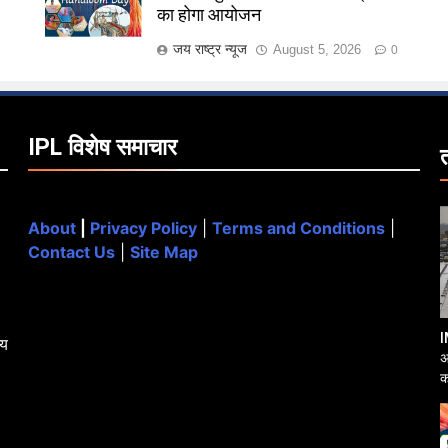
का होगा आयोजन
जय राष्ट्र न्यूज
August 5, 2026
0
IPL विशेष समाचार
About
|
Privacy Policy
|
Terms and Conditions
|
Contact Us
|
Site Map
I
्य
अ
क
आ