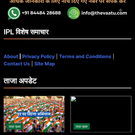
IPL विशेष समाचार
About
|
Privacy Policy
|
Terms and Conditions
|
Contact Us
|
Site Map
ताजा
अपडेट
ताज़ा ख़बर
ताज़ा ख़बर