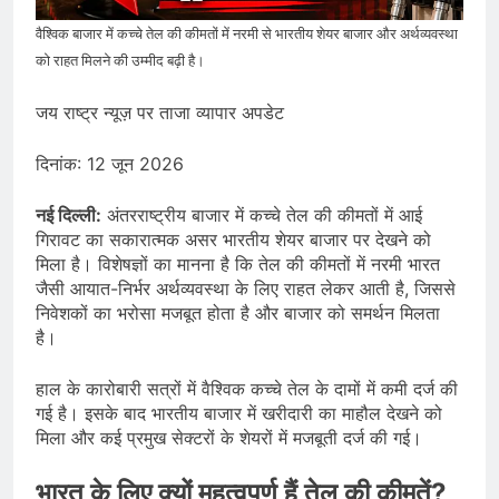
प्रदर्शन तेज़, PM आवास मार्च रोका गया,
सरकार से तीन बड़ी मांगें
August 5, 2026
वैश्विक बाजार में कच्चे तेल की कीमतों में नरमी से भारतीय शेयर बाजार और अर्थव्यवस्था
सावन और आगामी त्योहारों को लेकर देशभर में
को राहत मिलने की उम्मीद बढ़ी है।
तैयारियाँ तेज़, सांस्कृतिक कार्यक्रमों और
धार्मिक आयोजनों की धूम
August 4, 2026
जय राष्ट्र न्यूज़ पर ताजा व्यापार अपडेट
राष्ट्रीय हथकरघा दिवस की तैयारियाँ तेज़,
देशभर में विशेष कार्यक्रमों के जरिए भारतीय
दिनांक: 12 जून 2026
बुनकरों और पारंपरिक वस्त्रों को मिलेगा बढ़ावा
August 2, 2026
नई दिल्ली:
अंतरराष्ट्रीय बाजार में कच्चे तेल की कीमतों में आई
गिरावट का सकारात्मक असर भारतीय शेयर बाजार पर देखने को
मिला है। विशेषज्ञों का मानना है कि तेल की कीमतों में नरमी भारत
जैसी आयात-निर्भर अर्थव्यवस्था के लिए राहत लेकर आती है, जिससे
निवेशकों का भरोसा मजबूत होता है और बाजार को समर्थन मिलता
है।
हाल के कारोबारी सत्रों में वैश्विक कच्चे तेल के दामों में कमी दर्ज की
गई है। इसके बाद भारतीय बाजार में खरीदारी का माहौल देखने को
मिला और कई प्रमुख सेक्टरों के शेयरों में मजबूती दर्ज की गई।
भारत के लिए क्यों महत्वपूर्ण हैं तेल की कीमतें?