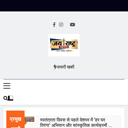
Skip
to
content
Jai Rashtra
हिंदी समाचार
जरूरी खबरें
News
प्रमुख
स्वतंत्रता दिवस से पहले देशभर में ‘हर घर
तिरंगा’ अभियान और सांस्कृतिक कार्यक्रमों की