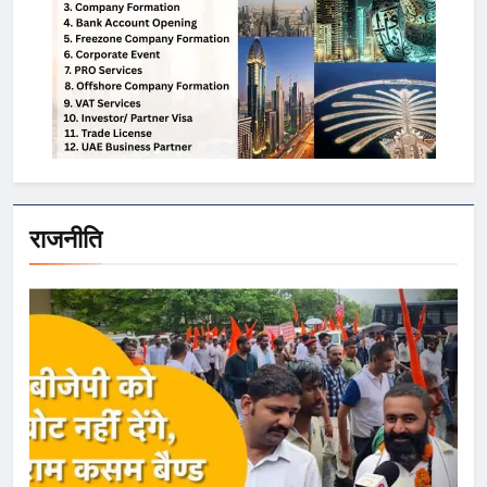
राजनीति