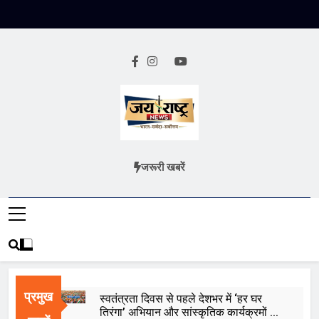
Skip
to
content
Jai Rashtra
हिंदी समाचार
जरूरी खबरें
News
प्रमुख
स्वतंत्रता दिवस से पहले देशभर में ‘हर घर
तिरंगा’ अभियान और सांस्कृतिक कार्यक्रमों की