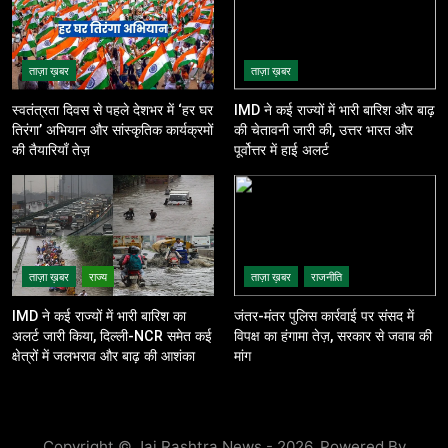
ताज़ा ख़बर
ताज़ा ख़बर
स्वतंत्रता दिवस से पहले देशभर में ‘हर घर
IMD ने कई राज्यों में भारी बारिश और बाढ़
तिरंगा’ अभियान और सांस्कृतिक कार्यक्रमों
की चेतावनी जारी की, उत्तर भारत और
की तैयारियाँ तेज़
पूर्वोत्तर में हाई अलर्ट
ताज़ा ख़बर
राज्य
ताज़ा ख़बर
राजनीति
IMD ने कई राज्यों में भारी बारिश का
जंतर-मंतर पुलिस कार्रवाई पर संसद में
अलर्ट जारी किया, दिल्ली-NCR समेत कई
विपक्ष का हंगामा तेज़, सरकार से जवाब की
क्षेत्रों में जलभराव और बाढ़ की आशंका
मांग
Copyright © Jai Rashtra News - 2026. Powered By