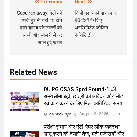
Previous:
Next:
Post
navigation
Sasu ran away: बेटी की
जियो का धमाकेदार प्लान:
शादी हुई भी नहीं कि होने
98 दिनों के लिए
वाले दामाद संग लाखों की
अनलिमिटेड कॉलिंग
नकदी और ज्वेलरी लेकर
फैसिलिटी
सास हुई फरार
Related News
DU PG CSAS Spot Round-1 की
समयसीमा बढ़ी, छात्रों को आवेदन और सीट
स्वीकार करने के लिए मिला अतिरिक्त समय
जय राष्ट्र न्यूज
August 6, 2026
0
परीक्षा सुधार और एंटी-पेपर लीक व्यवस्था
लागू करने की तैयारी तेज़, भर्ती एजेंसियाँ और