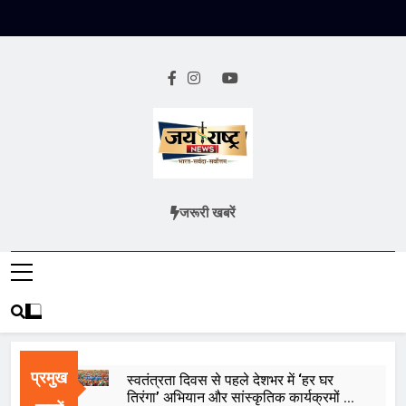
Skip
to
content
Jai Rashtra
हिंदी समाचार
जरूरी खबरें
News
प्रमुख
स्वतंत्रता दिवस से पहले देशभर में ‘हर घर
तिरंगा’ अभियान और सांस्कृतिक कार्यक्रमों की