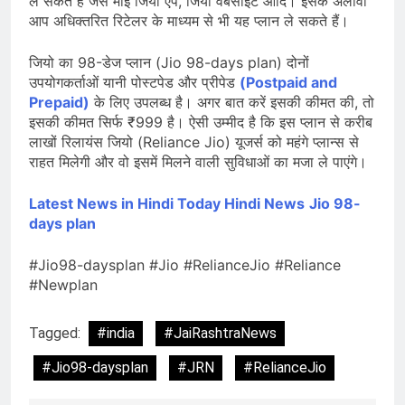
ले सकते हैं जैसे माई जियो ऐप, जियो वेबसाइट आदि। इसके अलावा
आप अधिक्तरित रिटेलर के माध्यम से भी यह प्लान ले सकते हैं।
जियो का 98-डेज प्लान (Jio 98-days plan) दोनों
उपयोगकर्ताओं यानी पोस्टपेड और प्रीपेड
(Postpaid and
Prepaid)
के लिए उपलब्ध है। अगर बात करें इसकी कीमत की, तो
इसकी कीमत सिर्फ ₹999 है। ऐसी उम्मीद है कि इस प्लान से करीब
लाखों रिलायंस जियो (Reliance Jio) यूजर्स को महंगे प्लान्स से
राहत मिलेगी और वो इसमें मिलने वाली सुविधाओं का मजा ले पाएंगे।
Latest News in Hindi
Today Hindi News
Jio 98-
days plan
#Jio98-daysplan #Jio #RelianceJio #Reliance
#Newplan
Tagged:
#india
#JaiRashtraNews
#Jio98-daysplan
#JRN
#RelianceJio