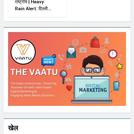
राष्ट्रीय | Heavy
Rain Alert: दिल्ली-
NCR समेत कई राज्यों
में भारी बारिश का अलर्ट,
Kerala और Odisha
में भी बढ़ी चिंता
खेल