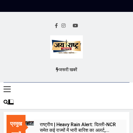
Skip
to
content
Jai Rashtra
हिंदी समाचार
जरूरी खबरें
News
प्रमुख
राष्ट्रीय | Heavy Rain Alert: दिल्ली-NCR
समेत कई राज्यों में भारी बारिश का अलर्ट,