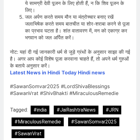
ये सामग्री देवी पूजन के लिए होती हैं, न कि शिव पूजन के
लिए।
जल अर्पण करते समय मौन या मंत्रोच्चार बनाए रखें
जलाभिषेक करते समय बातचीत या शोर-शराबा करने से पूजा
का प्रभाव घटता है। शांत वातावरण में, मन को एकाग्र कर
भगवान को जल अर्पित करें।
नोट: यहां दी गई जानकारी धर्म से जुड़े ग्रंथों के अनुसार साझा की गई
है। अगर आप कोई विशेष पूजा करवाना चाहते हैं, तो अपने धर्म गुरुओं
के बताये अनुसार करें।
Latest News in Hindi
Today Hin
di news
#SawanSomvar2025 #LordShivaBlessings
#SawanVrat #ShivBhakti #MiraculousRemedie
Tagged:
#india
#JaiRashtraNews
#JRN
#MiraculousRemedie
#SawanSomvar2025
#SawanVrat