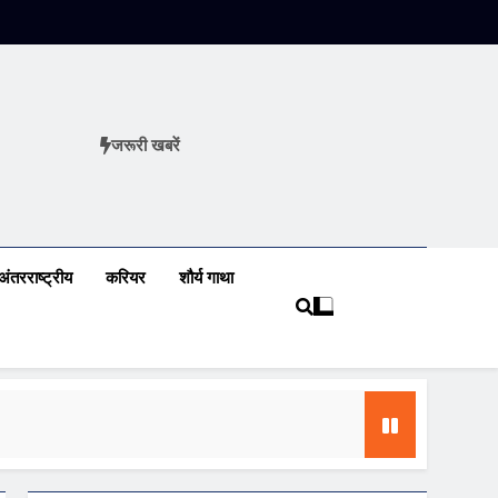
जरूरी खबरें
ews
अंतरराष्ट्रीय
करियर
शौर्य गाथा