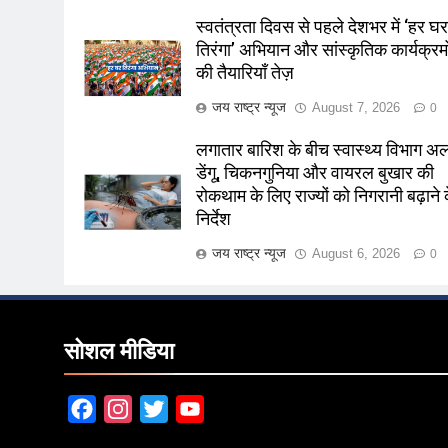
स्वतंत्रता दिवस से पहले देशभर में ‘हर घ
तिरंगा’ अभियान और सांस्कृतिक कार्यक्रमो
की तैयारियाँ तेज़
जय राष्ट्र न्यूज
August 7, 2026
0
लगातार बारिश के बीच स्वास्थ्य विभाग अलर
डेंगू, चिकनगुनिया और वायरल बुखार की
रोकथाम के लिए राज्यों को निगरानी बढ़ाने 
निर्देश
जय राष्ट्र न्यूज
August 6, 2026
0
सोशल मीडिया
Facebook
Instagram
Twitter
YouTube