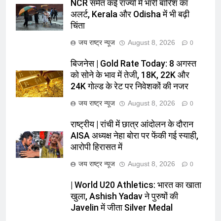
NCR समेत कई राज्यों में भारी बारिश का
अलर्ट, Kerala और Odisha में भी बढ़ी
चिंता
जय राष्ट्र न्यूज
August 8, 2026
0
बिजनेस | Gold Rate Today: 8 अगस्त
को सोने के भाव में तेजी, 18K, 22K और
24K गोल्ड के रेट पर निवेशकों की नजर
जय राष्ट्र न्यूज
August 8, 2026
0
राष्ट्रीय | रांची में छात्र आंदोलन के दौरान
AISA अध्यक्ष नेहा बोरा पर फेंकी गई स्याही,
आरोपी हिरासत में
जय राष्ट्र न्यूज
August 8, 2026
0
| World U20 Athletics: भारत का खाता
खुला, Ashish Yadav ने पुरुषों की
Javelin में जीता Silver Medal