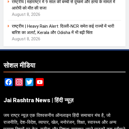
राष्ट्रीय | महाराष्ट्र में 9 साल की बच्ची से दुष्कर्म और हत्या के मामले में
आरोपी को मौत की सजा
August 8, 2026
राष्ट्रीय | Heavy Rain Alert: दिल्ली-NCR समेत कई राज्यों में भारी
बारिश का अलर्ट, Kerala और Odisha में भी बढ़ी चिंता
August 8, 2026
सोशल मीडिया
Facebook
Instagram
Twitter
YouTube
Jai Rashtra News | हिंदी न्यूज़
जय राष्ट्र न्यूज़ एक विश्वसनीय ऑनलाइन हिंदी समाचार मंच है, जो
राजनीति, देश-विदेश, व्यापार, खेल, मनोरंजन, शिक्षा, स्वास्थ्य और अन्य
प्रमुख विषयों पर तेज़, सटीक और निष्पक्ष समाचार अपने पाठकों तक पहुँचाने