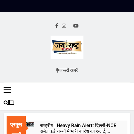
Skip
to
content
Jai Rashtra
हिंदी समाचार
जरूरी खबरें
News
प्रमुख
राष्ट्रीय | Heavy Rain Alert: दिल्ली-NCR
समेत कई राज्यों में भारी बारिश का अलर्ट,