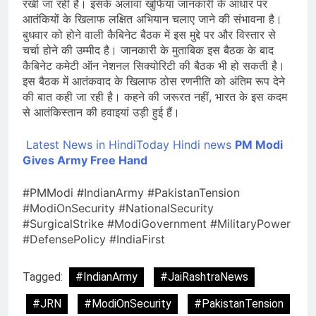
रखी जा रही है। इसके अलावा खुफिया जानकारी के आधार पर
आतंकियों के खिलाफ लक्षित अभियान चलाए जाने की संभावना है।
बुधवार को होने वाली कैबिनेट बैठक में इस मुद्दे पर और विस्तार से
चर्चा होने की उम्मीद है। जानकारी के मुताबिक इस बैठक के बाद
कैबिनेट कमेटी ऑन नेशनल सिक्योरिटी की बैठक भी हो सकती है।
इस बैठक में आतंकवाद के खिलाफ ठोस रणनीति को अंतिम रूप देने
की बात कही जा रही है। कहने की जरूरत नहीं, भारत के इस कदम
से आतंकिस्तान की हवाइयां उड़ी हुई हैं।
Latest News in HindiToday Hindi news
PM Modi
Gives Army Free Hand
#PMModi #IndianArmy #PakistanTension
#ModiOnSecurity #NationalSecurity
#SurgicalStrike #ModiGovernment #MilitaryPower
#DefensePolicy #IndiaFirst
Tagged:
#IndianArmy
#JaiRashtraNews
#JRN
#ModiOnSecurity
#PakistanTension