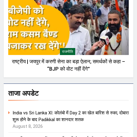
राजनीति
राष्ट्रीय | जयपुर में करणी सेना का बड़ा ऐलान; समर्थकों से कहा –
“BJP को वोट नहीं देंगे”
ताजा अपडेट
India vs Sri Lanka XI: कोलंबो में Day 2 का खेल बारिश से रुका, दोबारा
शुरू होने के बाद Padikkal का शानदार शतक
August 8, 2026