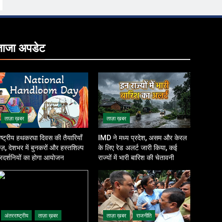
ताजा
अपडेट
ताज़ा ख़बर
ताज़ा ख़बर
ाष्ट्रीय हथकरघा दिवस की तैयारियाँ
IMD ने मध्य प्रदेश, असम और केरल
ेज़, देशभर में बुनकरों और हस्तशिल्प
के लिए रेड अलर्ट जारी किया, कई
्रदर्शनियों का होगा आयोजन
राज्यों में भारी बारिश की चेतावनी
अंतरराष्ट्रीय
ताज़ा ख़बर
ताज़ा ख़बर
राजनीति