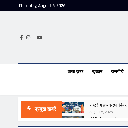
Skip
Thursday, August 6, 2026
to
content
ताज़ा ख़बर
क्राइम
राजनीति
राष्ट्रीय हथकरघा दिवस क
प्रमुख खबरें
August 5, 2026
IMD ने मध्य प्रदेश, अस
August 5, 2026