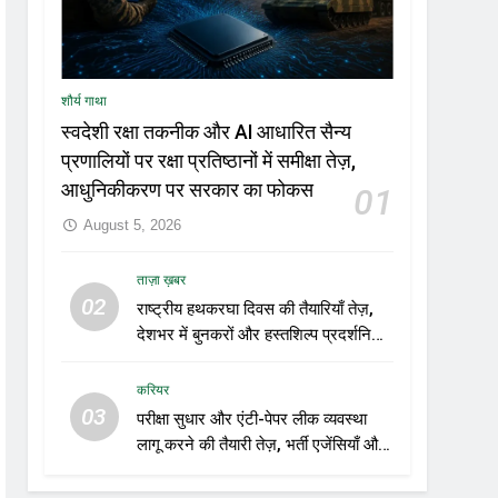
शौर्य गाथा
स्वदेशी रक्षा तकनीक और AI आधारित सैन्य
प्रणालियों पर रक्षा प्रतिष्ठानों में समीक्षा तेज़,
आधुनिकीकरण पर सरकार का फोकस
01
August 5, 2026
ताज़ा ख़बर
02
राष्ट्रीय हथकरघा दिवस की तैयारियाँ तेज़,
देशभर में बुनकरों और हस्तशिल्प प्रदर्शनियों
का होगा आयोजन
करियर
03
परीक्षा सुधार और एंटी-पेपर लीक व्यवस्था
लागू करने की तैयारी तेज़, भर्ती एजेंसियाँ और
शिक्षा विभाग नए रोडमैप पर कर रहे काम