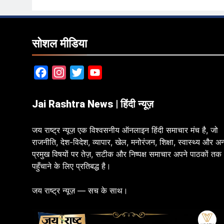
सोशल मीडिया
Facebook
Instagram
Twitter
YouTube
Jai Rashtra News | हिंदी न्यूज़
जय राष्ट्र न्यूज़ एक विश्वसनीय ऑनलाइन हिंदी समाचार मंच है, जो
राजनीति, देश-विदेश, व्यापार, खेल, मनोरंजन, शिक्षा, स्वास्थ्य और अन
प्रमुख विषयों पर तेज़, सटीक और निष्पक्ष समाचार अपने पाठकों तक
पहुँचाने के लिए प्रतिबद्ध है।
जय राष्ट्र न्यूज़ — सच के साथ।