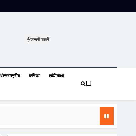
जरूरी खबरें
ews
अंतरराष्ट्रीय
करियर
शौर्य गाथा