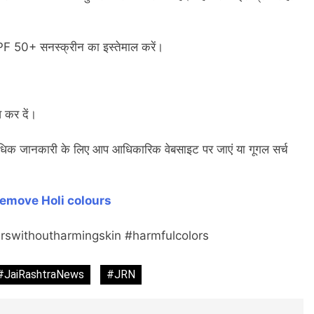
SPF 50+ सनस्क्रीन का इस्तेमाल करें।
व कर दें।
 अधिक जानकारी के लिए आप आधिकारिक वेबसाइट पर जाएं या गूगल सर्च
emove Holi colours
rswithoutharmingskin #harmfulcolors
#JaiRashtraNews
#JRN