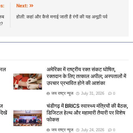
s:
Next:
कब
होली: कहां और कैसे मनाई जाती है रंगों की यह अनूठी पर्व
्च?
यरल
अमेरिका में राष्ट्रीय रक्त संकट घोषित,
रक्तदान के लिए तत्काल अपील; अस्पतालों में
उपचार प्रभावित होने की आशंका
जय राष्ट्र न्यूज
July 31, 2026
0
ाज
चंडीगढ़ में BRICS स्वास्थ्य मंत्रियों की बैठक,
िखें
डिजिटल हेल्थ और महामारी तैयारी पर विशेष
फोकस
जय राष्ट्र न्यूज
July 24, 2026
0