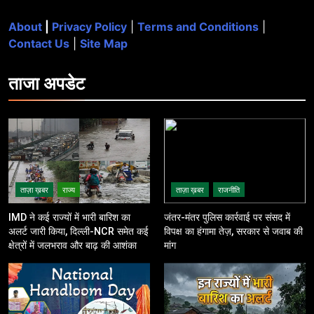
About
|
Privacy Policy
|
Terms and Conditions
|
Contact Us
|
Site Map
ताजा
अपडेट
ताज़ा ख़बर
राज्य
ताज़ा ख़बर
राजनीति
IMD ने कई राज्यों में भारी बारिश का
जंतर-मंतर पुलिस कार्रवाई पर संसद में
अलर्ट जारी किया, दिल्ली-NCR समेत कई
विपक्ष का हंगामा तेज़, सरकार से जवाब की
क्षेत्रों में जलभराव और बाढ़ की आशंका
मांग