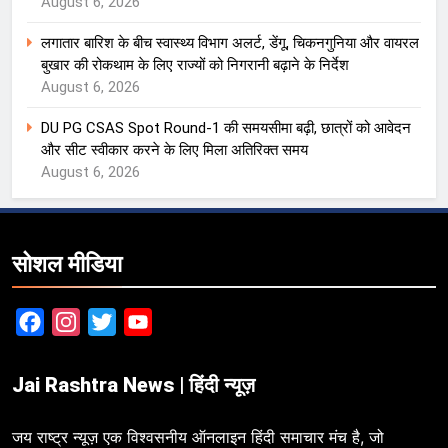
August 6, 2026
लगातार बारिश के बीच स्वास्थ्य विभाग अलर्ट, डेंगू, चिकनगुनिया और वायरल
बुखार की रोकथाम के लिए राज्यों को निगरानी बढ़ाने के निर्देश
August 6, 2026
DU PG CSAS Spot Round-1 की समयसीमा बढ़ी, छात्रों को आवेदन
और सीट स्वीकार करने के लिए मिला अतिरिक्त समय
August 6, 2026
सोशल मीडिया
Facebook
Instagram
Twitter
YouTube
Jai Rashtra News | हिंदी न्यूज़
जय राष्ट्र न्यूज़ एक विश्वसनीय ऑनलाइन हिंदी समाचार मंच है, जो