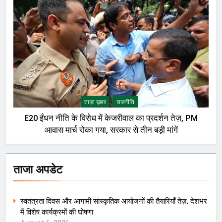
ताज़ा ख़बर
राजनीति
E20 ईंधन नीति के विरोध में केजरीवाल का प्रदर्शन तेज़, PM
आवास मार्च रोका गया, सरकार से तीन बड़ी मांगें
ताजा अपडेट
स्वतंत्रता दिवस और आगामी सांस्कृतिक आयोजनों की तैयारियाँ तेज़, देशभर
में विशेष कार्यक्रमों की घोषणा