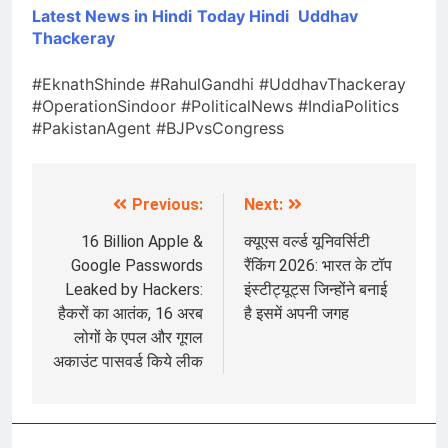
Latest News in Hindi
Today Hin
di
Uddhav
Thackeray
#EknathShinde #RahulGandhi #UddhavThackeray
#OperationSindoor #PoliticalNews #IndiaPolitics
#PakistanAgent #BJPvsCongress
Previous:
Next:
Post
navigation
16 Billion Apple &
क्यूएस वर्ल्ड यूनिवर्सिटी
Google Passwords
रैंकिंग 2026: भारत के टॉप
Leaked by Hackers:
इंस्टीट्यूट्स जिन्होंने बनाई
हैकरों का आतंक, 16 अरब
है इसमें अपनी जगह
लोगों के एपल और गूगल
अकाउंट पासवर्ड किये लीक