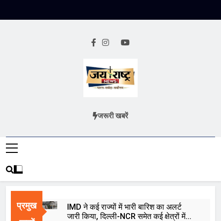
Skip
to
content
Jai Rashtra
हिंदी समाचार
जरूरी खबरें
News
प्रमुख
IMD ने कई राज्यों में भारी बारिश का अलर्ट
जारी किया, दिल्ली-NCR समेत कई क्षेत्रों में