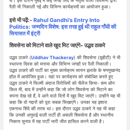
थे। इस दौरान मुंबई में कई जगह शिंदे के नेतृत्व वाली शिवसेना द्वारा
रैली भी निकाली गई और विभिन्न कार्यक्रमों का आयोजन हुआ।
इसे भी पढ़ें:-
Rahul Gandhi’s Entry Into
Politics: जन्मदिन विशेष: इस तरह हुई थी राहुल गाँधी की
सियासत में इंट्री
शिवसेना को मिटाने वाले खुद मिट जाएंगे- उद्धव ठाकरे
उद्धव ठाकरे (
Uddhav Thackeray
) की शिवसेना (यूबीटी) ने भी
स्थापना दिवस को मनाया और विभिन्न जगहों पर रैली निकाली।
उद्धव ठाकरे की पार्टी का मुख्य कार्यक्रम सायन इलाके के षणमुखानंद
हॉल में आयोजित हुआ। यहां पर कार्यक्रम को संबोधित करते हुए
उद्धव ठाकरे ने फिल्मी अंदाज विरोधियों को चैलेंज किया- कम ऑन
किल मी, बाद में उन्होंने कहा कि जो लोग शिवसेना को मिटाने का
सपना देख रहे हैं, वे आने वाले दिनों में खुद मिट जाएंगे। उन्होंने यह भी
कहा कि वो गद्दारों को पूरा सबक सिखाएंगे। उनका यह इशारा
एकनाथ शिंदे की तरफ था। इस दौरार उद्धव ठाकरे ने यह भी कहा
कि उनकी अगुवाई वाली पार्टी ही असली शिवसेना है और स्थानीय
निकाय चुनाव में यह पार्टी भारी जीत हासिल करने वाली है।