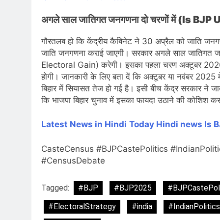
अगले साल जातिगत जनगणना दो चरणों में (Is B
गौरतलब हो कि केंद्रीय कैबिनेट ने 30 अप्रैल को जाति जनग
जाति जनगणना कराई जाएगी। सरकार अगले साल जातिगत ज
Electoral Gain) करेगी। इसका पहला चरण अक्टूबर 2026 स
होगी। जानकारी के लिए बता दें कि अक्टूबर या नवंबर 2025 म
बिहार में सियासत तेज हो गई है। इसी बीच केंद्र सरकार न
कि भाजपा बिहार चुनाव में इसका फायदा उठाने की कोशिश क
Latest News in Hindi
Today Hin
di news
Is 
CasteCensus #BJPCastePolitics #IndianPoliti
#CensusDebate
Tagged:
#BJP
#BJP2025
#BJPCastePoli
#ElectoralStrategy
#india
#IndianPolitics