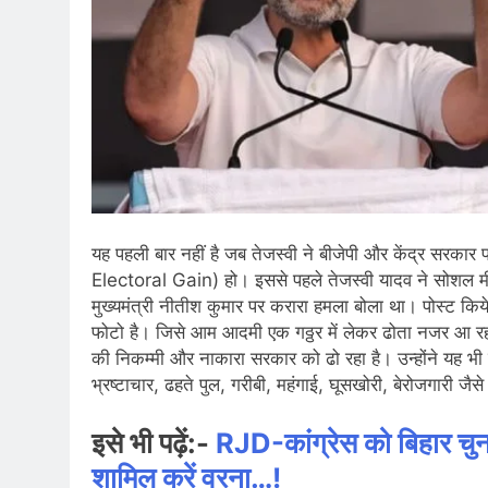
यह पहली बार नहीं है जब तेजस्वी ने बीजेपी और केंद्र स
Electoral Gain) हो। इससे पहले तेजस्वी यादव ने सोशल मीडि
मुख्यमंत्री नीतीश कुमार पर करारा हमला बोला था। पोस्ट किय
फोटो है। जिसे आम आदमी एक गठ्ठर में लेकर ढोता नजर आ रहा 
की निकम्मी और नाकारा सरकार को ढो रहा है। उन्होंने यह भी कह
भ्रष्टाचार, ढहते पुल, गरीबी, महंगाई, घूसखोरी, बेरोजगारी जै
इसे भी पढ़ें:-
RJD-कांग्रेस को बिहार चु
शामिल करें वरना…!