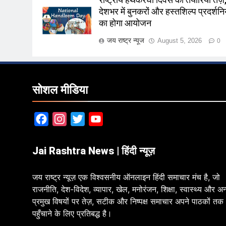
राष्ट्रीय हथकरघा दिवस की तैयारियाँ तेज़
देशभर में बुनकरों और हस्तशिल्प प्रदर्शनिय
का होगा आयोजन
जय राष्ट्र न्यूज
August 5, 2026
0
सोशल मीडिया
Facebook
Instagram
Twitter
YouTube
Jai Rashtra News | हिंदी न्यूज़
जय राष्ट्र न्यूज़ एक विश्वसनीय ऑनलाइन हिंदी समाचार मंच है, जो
राजनीति, देश-विदेश, व्यापार, खेल, मनोरंजन, शिक्षा, स्वास्थ्य और अन
प्रमुख विषयों पर तेज़, सटीक और निष्पक्ष समाचार अपने पाठकों तक
पहुँचाने के लिए प्रतिबद्ध है।