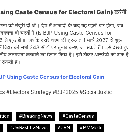
JP Using Caste Census for Electoral Gain) करेगी
णना को मंजूरी दी थी। देश में आजादी के बाद यह पहली बार होगा, जब
नगणना दो चरणों में (Is BJP Using Caste Census for
े शुरू होगा, जबकि दूसरे चरण की शुरुआत 1 मार्च 2027 से शुरू
ें बिहार की सभी 243 सीटों पर चुनाव कराए जा सकते हैं। इसे देखते हुए
े जातीय जनगणना करवाने का ऐलान किया है। इसे लेकर आरजेडी को शक है
र सकती है।
BJP Using Caste Census for Electoral Gain
cs #ElectoralStrategy #BJP2025 #SocialJustic
tics
#BreakingNews
#CasteCensus
#JaiRashtraNews
#JRN
#PMModi