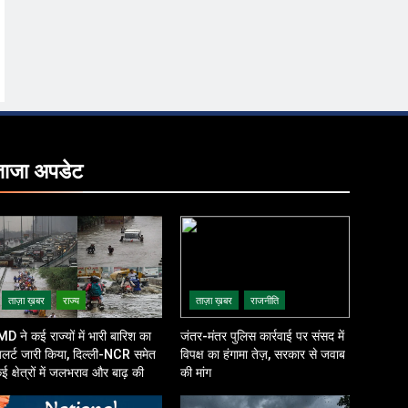
ताजा
अपडेट
ताज़ा ख़बर
राज्य
ताज़ा ख़बर
राजनीति
MD ने कई राज्यों में भारी बारिश का
जंतर-मंतर पुलिस कार्रवाई पर संसद में
लर्ट जारी किया, दिल्ली-NCR समेत
विपक्ष का हंगामा तेज़, सरकार से जवाब
ई क्षेत्रों में जलभराव और बाढ़ की
की मांग
शंका