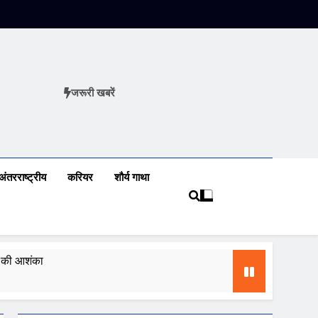
जरूरी खबरें
ews
अंतरराष्ट्रीय
करियर
शौर्य गाथा
ढ़ की आशंका