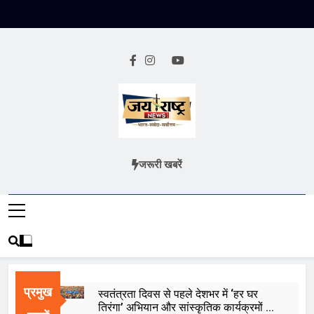
Skip
to
content
Jai Rashtra
हिंदी समाचार
जरूरी खबरें
News
प्रमुख
स्वतंत्रता दिवस से पहले देशभर में ‘हर घर
तिरंगा’ अभियान और सांस्कृतिक कार्यक्रमों की