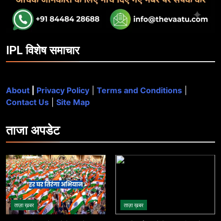
IPL विशेष समाचार
About
|
Privacy Policy
|
Terms and Conditions
|
Contact Us
|
Site Map
ताजा
अपडेट
ताज़ा ख़बर
ताज़ा ख़बर