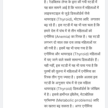
है। रेडक्लिफ लेप्स के द्वारा की गयी स्टडी में
यह बात सामने आई है कि भारत में महिलाओं में
लाइफस्टाइल से जुड़े डिसऑर्डर्स जैसे
थायराइड (Thyroid), मोटापा आदि लगातार
बढ़ रहे हैं। इस स्टडी में यह भी पता चला है कि
हमारे देश में पांच में से तीन महिलाओं को
एनीमिया (Anemia) का रिस्क है। यह स्टडी
लगभग दो साल तक दस लाख महिलाओं पर
की गयी है। इसमें यह भी पाया गया है कि
एनीमिया और थायराइड (Thyroid) महिलाओं
में पाए जाने वाले सबसे सामान्य डिसऑर्डर हैं।
यही नहीं, इस स्टडी में यह भी पाया गया है कि
पुरुषों की तुलना में महिलाओं में एनीमिया का
रिस्क तीन गुना ज्यादा है। इसके अलावा इस
स्टडी के अनुसार पांच में से एक महिला
थायराइड (Thyroid) डिसऑर्डर्स के जोखिम
में है। इससे हार्मोनल इंबैलेंस, मेटाबोलिक
प्रॉब्लम्स (Metabolic problems) आदि
का खतरा बढ़ सकता है। अगर एनीमिया