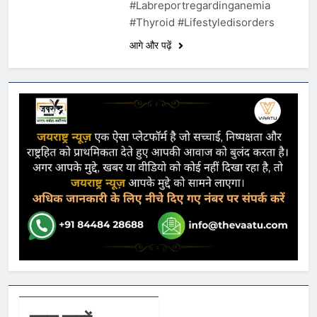
#Labreportregardinganemia
#Thyroid #Lifestyledisorders
आगे और पढ़ें