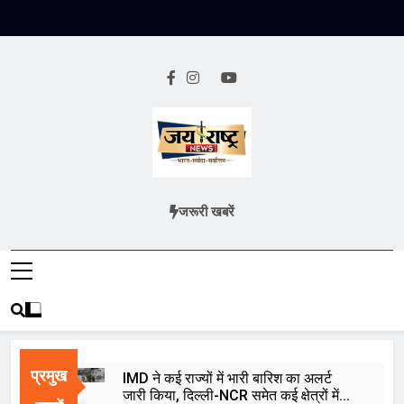
Skip
to
content
Jai Rashtra
हिंदी समाचार
जरूरी खबरें
News
प्रमुख
IMD ने कई राज्यों में भारी बारिश का अलर्ट
जारी किया, दिल्ली-NCR समेत कई क्षेत्रों में