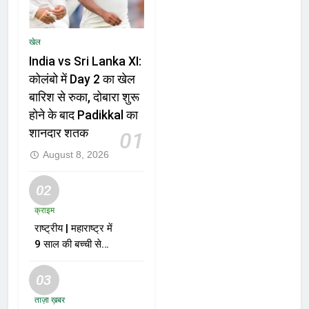
खेल
India vs Sri Lanka XI:
कोलंबो में Day 2 का खेल
बारिश से रुका, दोबारा शुरू
होने के बाद Padikkal का
शानदार शतक
01
August 8, 2026
02
क्राइम
राष्ट्रीय | महाराष्ट्र में
9 साल की बच्ची से
दुष्कर्म और हत्या के
मामले में आरोपी को मौत
03
की सजा
ताज़ा ख़बर