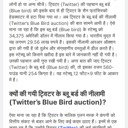
लोगों हो या अन्य चीजें। ट्विटर (Twitter) की पहचान ब्लू बर्ड
(Blue bird) को इसके बाद से ही ट्विटर के सैन फ्रांसिस्को
हेडक्वाटर से हटा दिया गया था। अब ट्विटर के ब्लू बर्ड की नीलामी
(Twitter’s Blue Bird auction) की बात सामने आयी है। ऐसे
माना जा रहा है कि इस ब्लू बर्ड (Blue bird) के स्टेच्यू को
34,375 अमेरिकी डॉलर में नीलाम किया गया है। भारतीय मुद्रा में
यह लगभग 29.56 लाख रुपये हैं। इसकी नीलामी आरआर ऑक्शन
द्वारा की गयी है जो दुर्लभ और संग्रहणीय वस्तुओं में डील करते हैं।
इस स्टेच्यू को किसने खरीदा है इस बारे में जानकारी नहीं दी गयी है।
उनकी पहचान अभी गुप्त रखी गयी है। अगर बात की जाए ट्विटर
(Twitter) के ब्लू बर्ड (Blue bird) की, तो इसका वजन 560-
पाउंड यानी 254 किग्रा है। यह स्टेच्यू 12 फीट×9 फीट के आकार
में है।
क्यों की गयी ट्विटर के ब्लू बर्ड की नीलामी
(Twitter’s Blue Bird auction)?
ऐसा माना जा रहा है कि ट्विटर के मालिक एलन मस्क ने कंपनी को
वित्तीय संकट से बाहर आने के लिए कई कदम उठाए हैं। इनमें से एक
कदम यह है कि उन्होंने ट्विटर
(Twitter)
की कई संपत्तियों को