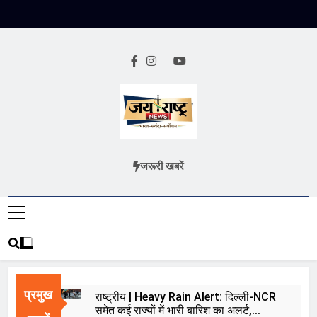
Skip
to
content
Jai Rashtra
हिंदी समाचार
जरूरी खबरें
News
प्रमुख
राष्ट्रीय | Heavy Rain Alert: दिल्ली-NCR
समेत कई राज्यों में भारी बारिश का अलर्ट,