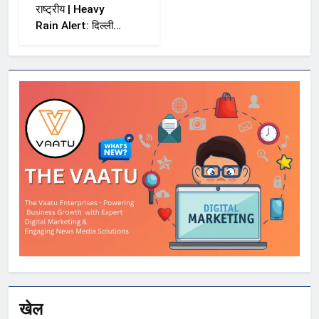
राष्ट्रीय | Heavy
Rain Alert: दिल्ली-
NCR समेत कई राज्यों
में भारी बारिश का अलर्ट,
Kerala और Odisha
में भी बढ़ी चिंता
खेल