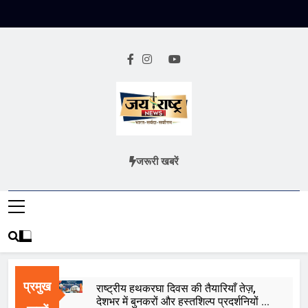
Skip
to
content
Jai Rashtra
हिंदी समाचार
जरूरी खबरें
News
प्रमुख
राष्ट्रीय हथकरघा दिवस की तैयारियाँ तेज़,
देशभर में बुनकरों और हस्तशिल्प प्रदर्शनियों का