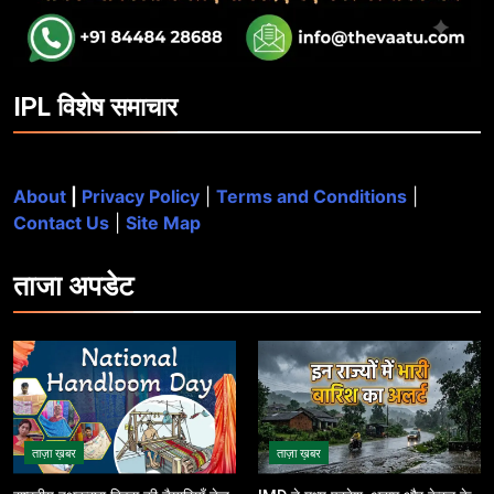
IPL विशेष समाचार
About
|
Privacy Policy
|
Terms and Conditions
|
Contact Us
|
Site Map
ताजा
अपडेट
ताज़ा ख़बर
ताज़ा ख़बर