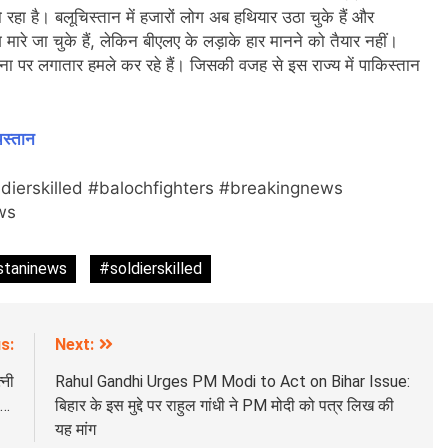
हो रहा है। बलूचिस्तान में हजारों लोग अब हथियार उठा चुके हैं और
मारे जा चुके हैं, लेकिन बीएलए के लड़ाके हार मानने को तैयार नहीं।
ेना पर लगातार हमले कर रहे हैं। जिसकी वजह से इस राज्य में पाकिस्तान
िस्तान
dierskilled #balochfighters #breakingnews
ws
staninews
#soldierskilled
s:
Next:
्नी
Rahul Gandhi Urges PM Modi to Act on Bihar Issue:
ली…
बिहार के इस मुद्दे पर राहुल गांधी ने PM मोदी को पत्र लिख की
यह मांग