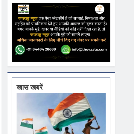
ने कहा- कार्यक्रम से सरकार का कोई संबंध नहीं
गें
ी धूम
 वस्त्रों को मिलेगा बढ़ावा
खास खबरें
18,000 करोड़ की विकास परियोजनाओं की शुरुआत
,441 करोड़ का बड़ा प्रावधान