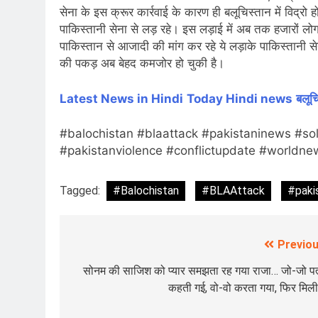
सेना के इस क्रूर कार्रवाई के कारण ही बलूचिस्तान में विद्रो 
पाकिस्तानी सेना से लड़ रहे। इस लड़ाई में अब तक हजारों लोग 
पाकिस्तान से आजादी की मांग कर रहे ये लड़ाके पाकिस्तानी स
की पकड़ अब बेहद कमजोर हो चुकी है।
Latest News in Hindi
Today Hin
di news
बलूच
#balochistan #blaattack #pakistaninews #sol
#pakistanviolence #conflictupdate #worldne
Tagged:
#Balochistan
#BLAAttack
#paki
Previou
Post
navigation
सोनम की साजिश को प्यार समझता रह गया राजा… जो-जो पत
कहती गई, वो-वो करता गया, फिर मि