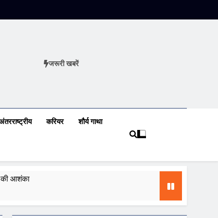
जरूरी खबरें
ews
अंतरराष्ट्रीय
करियर
शौर्य गाथा
ढ़ की आशंका