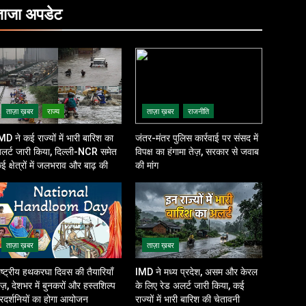
ताजा
अपडेट
ताज़ा ख़बर
राज्य
ताज़ा ख़बर
राजनीति
MD ने कई राज्यों में भारी बारिश का
जंतर-मंतर पुलिस कार्रवाई पर संसद में
लर्ट जारी किया, दिल्ली-NCR समेत
विपक्ष का हंगामा तेज़, सरकार से जवाब
ई क्षेत्रों में जलभराव और बाढ़ की
की मांग
शंका
ताज़ा ख़बर
ताज़ा ख़बर
ाष्ट्रीय हथकरघा दिवस की तैयारियाँ
IMD ने मध्य प्रदेश, असम और केरल
ेज़, देशभर में बुनकरों और हस्तशिल्प
के लिए रेड अलर्ट जारी किया, कई
्रदर्शनियों का होगा आयोजन
राज्यों में भारी बारिश की चेतावनी