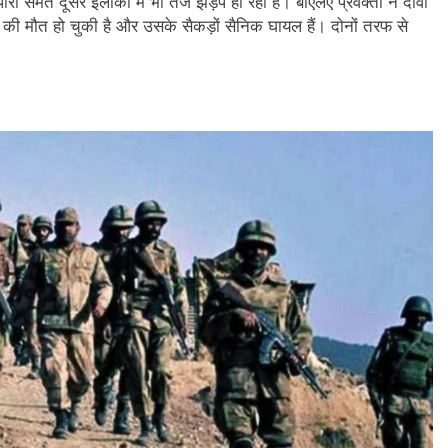
ा समेत दूसरे इलाकों में भी तेज झड़प हो रही है। बीएलए प्रवक्ता ने दावा
ं की मौत हो चुकी है और उसके सैकड़ों सैनिक घायल हैं। दोनों तरफ से