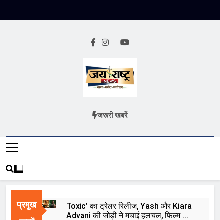
Skip
to
content
Jai Rashtra
हिंदी समाचार
जरूरी खबरें
News
प्रमुख
Toxic’ का ट्रेलर रिलीज, Yash और Kiara
Advani की जोड़ी ने मचाई हलचल, फिल्म को