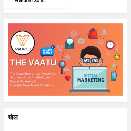
Freedom Sale
2026 में Samsung,
OnePlus और
Xiaomi समेत कई
स्मार्टफोन्स पर बड़े
डिस्काउंट
खेल