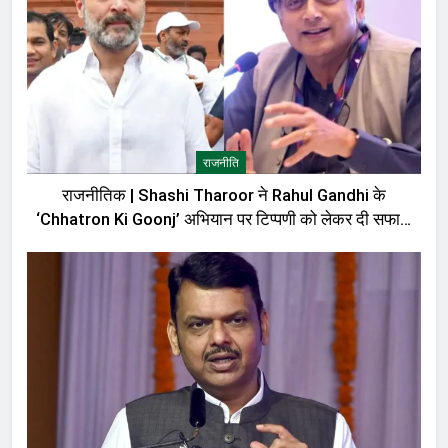
राजनीति
राजनीतिक | Shashi Tharoor ने Rahul Gandhi के
‘Chhatron Ki Goonj’ अभियान पर टिप्पणी को लेकर दी सफाई,
बोले—मेरी बात को गलत तरीके से पेश किया गया