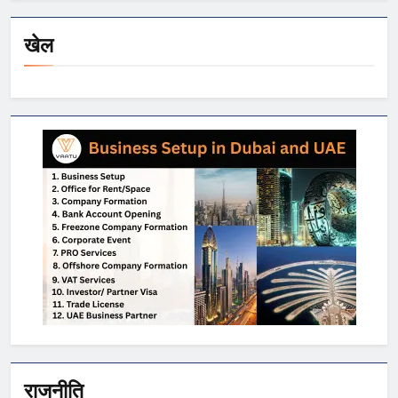
खेल
राजनीति