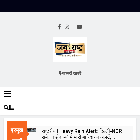
Skip
to
content
Jai Rashtra
हिंदी समाचार
जरूरी खबरें
News
प्रमुख
राष्ट्रीय | Heavy Rain Alert: दिल्ली-NCR
समेत कई राज्यों में भारी बारिश का अलर्ट,