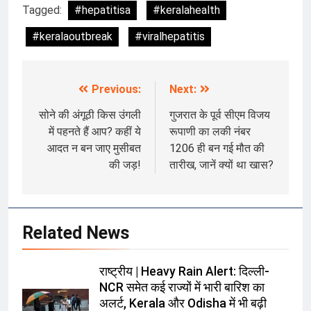
Tagged:
#hepatitisa
#keralahealth
#keralaoutbreak
#viralhepatitis
Previous:
Next:
Post
navigation
सोने की अंगूठी किस उंगली
गुजरात के पूर्व सीएम विजय
में पहनते हैं आप? कहीं ये
रूपाणी का लकी नंबर
आदत न बन जाए मुसीबत
1206 ही बन गई मौत की
की जड़!
तारीख, जानें क्यों था खास?
Related News
राष्ट्रीय | Heavy Rain Alert: दिल्ली-
NCR समेत कई राज्यों में भारी बारिश का
अलर्ट, Kerala और Odisha में भी बढ़ी