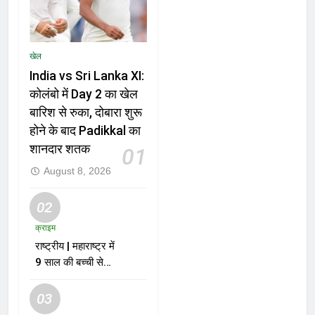
खेल
India vs Sri Lanka XI:
कोलंबो में Day 2 का खेल
बारिश से रुका, दोबारा शुरू
होने के बाद Padikkal का
शानदार शतक
01
August 8, 2026
02
क्राइम
राष्ट्रीय | महाराष्ट्र में
9 साल की बच्ची से
दुष्कर्म और हत्या के
मामले में आरोपी को मौत
03
की सजा