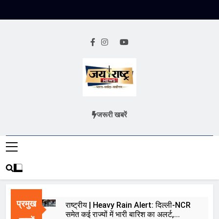
Skip
to
content
Jai Rashtra
हिंदी समाचार
जरूरी खबरें
News
प्रमुख
राष्ट्रीय | Heavy Rain Alert: दिल्ली-NCR
समेत कई राज्यों में भारी बारिश का अलर्ट,