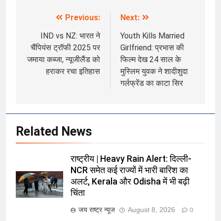
Previous:
Next:
Post
navigation
IND vs NZ: भारत ने
Youth Kills Married
चैंपियंस ट्रॉफी 2025 पर
Girlfriend: प्रभास की
जमाया कब्जा, न्यूजीलैंड को
फिल्म देख 24 साल के
हराकर रचा इतिहास
मुस्लिम युवक ने शादीशुदा
गर्लफ्रेंड का काटा सिर
Related News
राष्ट्रीय | Heavy Rain Alert: दिल्ली-
NCR समेत कई राज्यों में भारी बारिश का
अलर्ट, Kerala और Odisha में भी बढ़ी
चिंता
जय राष्ट्र न्यूज
August 8, 2026
0