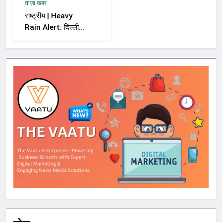
ताज़ा ख़बर
राष्ट्रीय | Heavy
Rain Alert: दिल्ली-
NCR समेत कई राज्यों
में भारी बारिश का अलर्ट,
Kerala और Odisha
में भी बढ़ी चिंता