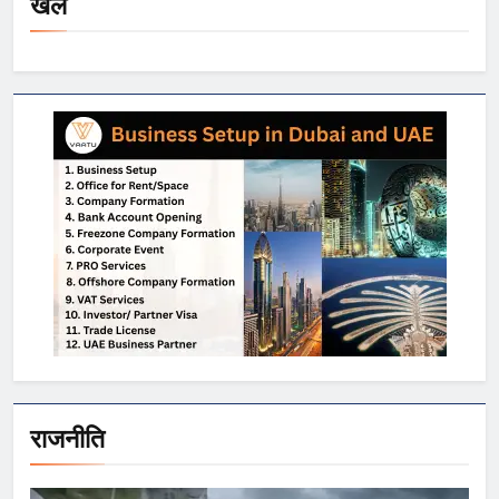
खेल
राजनीति