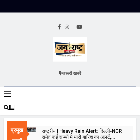
Skip
to
content
Jai Rashtra
हिंदी समाचार
जरूरी खबरें
News
प्रमुख
राष्ट्रीय | Heavy Rain Alert: दिल्ली-NCR
समेत कई राज्यों में भारी बारिश का अलर्ट,