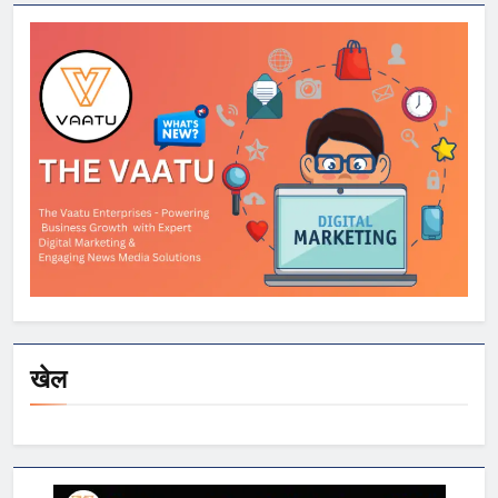
Xiaomi समेत कई
स्मार्टफोन्स पर बड़े
डिस्काउंट
खेल