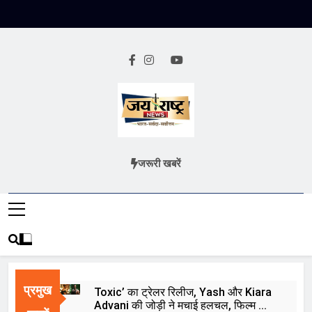
Skip
to
content
Jai Rashtra
हिंदी समाचार
जरूरी खबरें
News
प्रमुख
Toxic’ का ट्रेलर रिलीज, Yash और Kiara
Advani की जोड़ी ने मचाई हलचल, फिल्म को