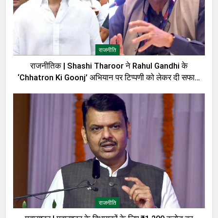
राजनीति
राजनीतिक | Shashi Tharoor ने Rahul Gandhi के
‘Chhatron Ki Goonj’ अभियान पर टिप्पणी को लेकर दी सफाई,
बोले—मेरी बात को गलत तरीके से पेश किया गया
राजनीति