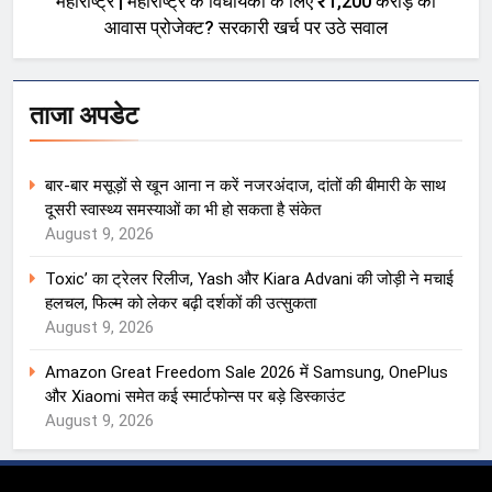
महाराष्ट्र | महाराष्ट्र के विधायकों के लिए ₹1,200 करोड़ का
आवास प्रोजेक्ट? सरकारी खर्च पर उठे सवाल
ताजा अपडेट
बार-बार मसूड़ों से खून आना न करें नजरअंदाज, दांतों की बीमारी के साथ
दूसरी स्वास्थ्य समस्याओं का भी हो सकता है संकेत
August 9, 2026
Toxic’ का ट्रेलर रिलीज, Yash और Kiara Advani की जोड़ी ने मचाई
हलचल, फिल्म को लेकर बढ़ी दर्शकों की उत्सुकता
August 9, 2026
Amazon Great Freedom Sale 2026 में Samsung, OnePlus
और Xiaomi समेत कई स्मार्टफोन्स पर बड़े डिस्काउंट
August 9, 2026