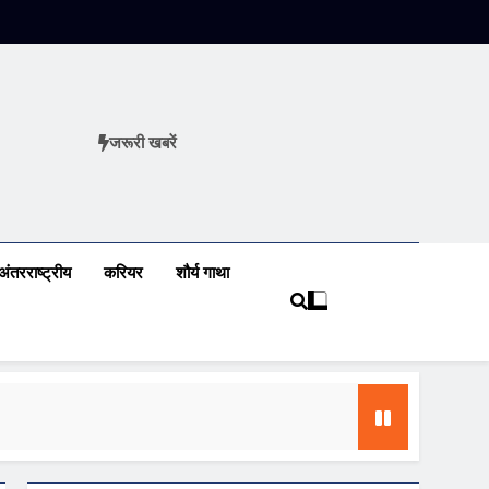
जरूरी खबरें
ews
अंतरराष्ट्रीय
करियर
शौर्य गाथा