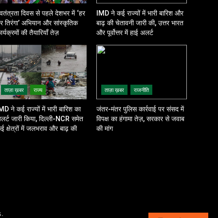
्वतंत्रता दिवस से पहले देशभर में ‘हर
IMD ने कई राज्यों में भारी बारिश और
र तिरंगा’ अभियान और सांस्कृतिक
बाढ़ की चेतावनी जारी की, उत्तर भारत
ार्यक्रमों की तैयारियाँ तेज़
और पूर्वोत्तर में हाई अलर्ट
ताज़ा ख़बर
राज्य
ताज़ा ख़बर
राजनीति
MD ने कई राज्यों में भारी बारिश का
जंतर-मंतर पुलिस कार्रवाई पर संसद में
लर्ट जारी किया, दिल्ली-NCR समेत
विपक्ष का हंगामा तेज़, सरकार से जवाब
ई क्षेत्रों में जलभराव और बाढ़ की
की मांग
शंका
.
s