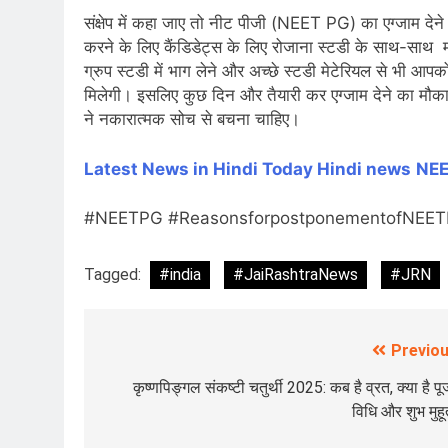
संक्षेप में कहा जाए तो नीट पीजी (NEET PG) का एग्जाम देन
करने के लिए कैंडिडेट्स के लिए रोजाना स्टडी के साथ-साथ मॉ
ग्रुप स्टडी में भाग लेने और अच्छे स्टडी मेटेरियल से भी आपक
मिलेगी। इसलिए कुछ दिन और तैयारी कर एग्जाम देने का मौका म
ने नकारात्मक सोच से बचना चाहिए।
Latest News in Hindi
Today Hindi news
NE
#NEETPG #ReasonsforpostponementofNEETP
Tagged:
#india
#JaiRashtraNews
#JRN
Previou
Post
navigation
कृष्णपिङ्गल संकष्टी चतुर्थी 2025: कब है व्रत, क्या है प
विधि और शुभ मुहूर