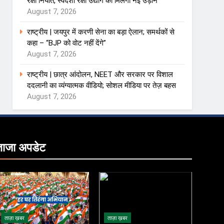
रक्षा निर्यात, स्वदेशी रक्षा उद्योग को मिलेगी नई उड़ान
August 7, 2026
राष्ट्रीय | जयपुर में करणी सेना का बड़ा ऐलान; समर्थकों से
कहा – “BJP को वोट नहीं देंगे”
August 7, 2026
राष्ट्रीय | छात्र आंदोलन, NEET और सरकार पर विशाल
ददलानी का व्यंग्यात्मक वीडियो; सोशल मीडिया पर तेज़ बहस
August 7, 2026
ताजा
अपडेट
ताज़ा ख़बर
ताज़ा ख़बर