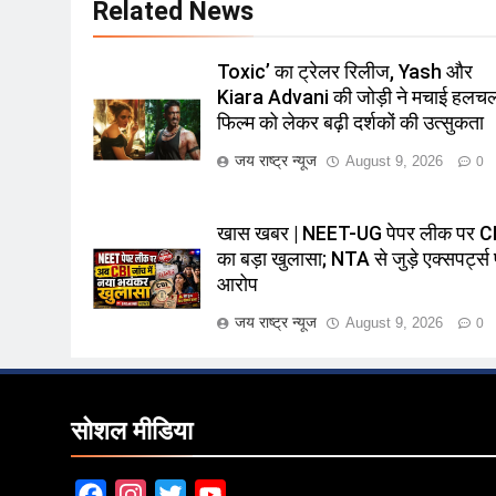
Related News
Toxic’ का ट्रेलर रिलीज, Yash और
Kiara Advani की जोड़ी ने मचाई हलच
फिल्म को लेकर बढ़ी दर्शकों की उत्सुकता
जय राष्ट्र न्यूज
August 9, 2026
0
खास खबर | NEET-UG पेपर लीक पर C
का बड़ा खुलासा; NTA से जुड़े एक्सपर्ट्स
आरोप
जय राष्ट्र न्यूज
August 9, 2026
0
सोशल मीडिया
Facebook
Instagram
Twitter
YouTube