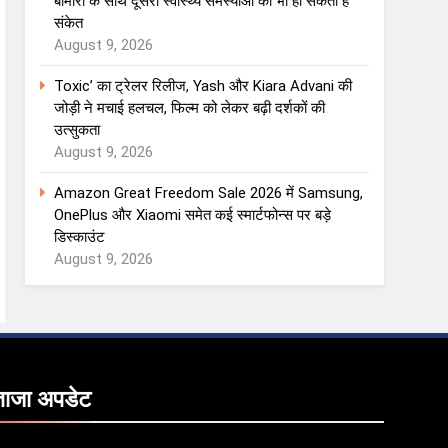
बीमारी के साथ दूसरी स्वास्थ्य समस्याओं का भी हो सकता है
संकेत
August 9, 2026
Toxic’ का ट्रेलर रिलीज, Yash और Kiara Advani की
जोड़ी ने मचाई हलचल, फिल्म को लेकर बढ़ी दर्शकों की
उत्सुकता
August 9, 2026
Amazon Great Freedom Sale 2026 में Samsung,
OnePlus और Xiaomi समेत कई स्मार्टफोन्स पर बड़े
डिस्काउंट
August 9, 2026
ताजा
अपडेट