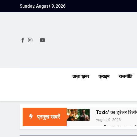
Skip
Sunday, August 9, 2026
to
content
ताज़ा ख़बर
क्राइम
राजनीति
Toxic’ का ट्रेलर रिली
प्रमुख खबरें
August 9, 2026
राष्ट्रीय | PM Modi न
August 9, 2026