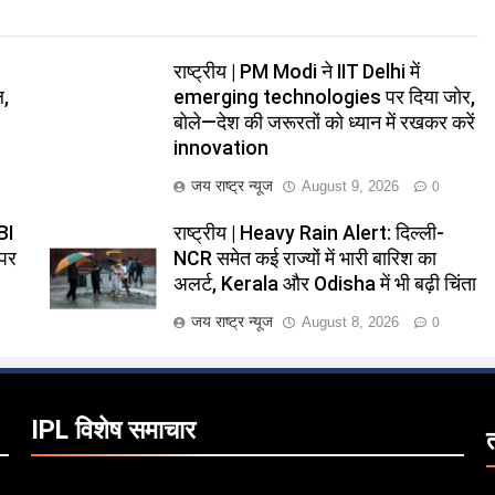
राष्ट्रीय | PM Modi ने IIT Delhi में
ल,
emerging technologies पर दिया जोर,
बोले—देश की जरूरतों को ध्यान में रखकर करें
innovation
जय राष्ट्र न्यूज
August 9, 2026
0
BI
राष्ट्रीय | Heavy Rain Alert: दिल्ली-
 पर
NCR समेत कई राज्यों में भारी बारिश का
अलर्ट, Kerala और Odisha में भी बढ़ी चिंता
जय राष्ट्र न्यूज
August 8, 2026
0
IPL विशेष समाचार