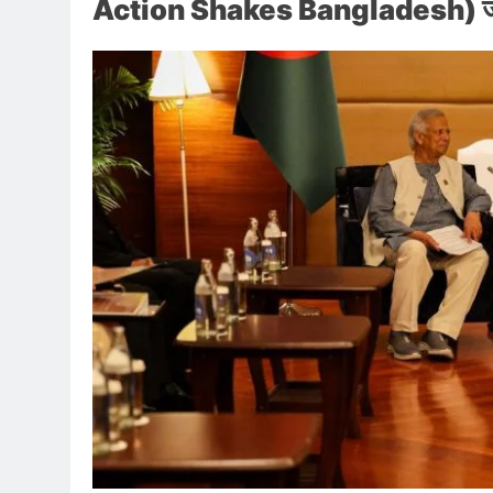
Action Shakes Bangladesh) जा