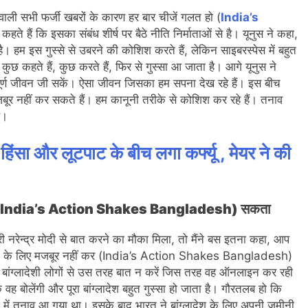
 वाली सभी फर्जी खबरों के कारण हर बार चीजें गलत हो (
India’s
हते हैं कि इसका संबंध शीर्ष पर बैठे नीति निर्माताओं से है। यूनुस ने कहा,
ै। हम इस गुस्से से उबरने की कोशिश करते हैं, लेकिन साइबरस्पेस में बहुत
छ कहते हैं, कुछ करते हैं, फिर से गुस्सा आ जाता है। आगे यूनुस ने
पूर्ण जीवन जी सकें। ऐसा जीवन जिसका हम सपना देख रहे हैं। इस बीच
बूर नहीं कर सकते हैं। हम कानूनी तरीके से कोशिश कर रहे हैं। तनाव
ै।
हिंसा और लूटपाट के बीच लगा कर्फ्यू , मेयर ने की
हीं कर (India’s Action Shakes Bangladesh) सकता
री नरेन्द्र मोदी से बात करने का मौका मिला, तो मैंने बस इतना कहा, आप
ड़ने के लिए मजबूर नहीं कर (India’s Action Shakes Bangladesh)
 बांग्लादेशी लोगों से उस तरह बात न करें जिस तरह वह ऑनलाइन कर रही
 बोलेंगी और पूरा बांग्लादेश बहुत गुस्सा हो जाता है। गौरतलब हो कि
ों में तनाव आ गया था। इसके बाद भारत ने बांग्लादेश के लिए अपनी जमीनी