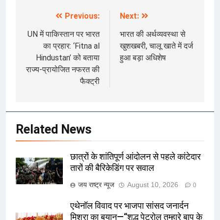
Previous:
Next:
Post
navigation
UN में पाकिस्तान पर भारत
भारत की अर्थव्यवस्था से
का प्रहार: ‘Fitna al
खुशखबरी, चालू खाते में दर्ज
Hindustan’ को बताया
हुआ बड़ा अधिशेष
राज्य-प्रायोजित नफरत की
फैक्ट्री
Related News
छात्रों के शांतिपूर्ण आंदोलन से पहले कांटेदार
तारों की बैरिकेडिंग पर सवाल
जय राष्ट्र न्यूज
August 10, 2026
0
एथेनॉल विवाद पर भाजपा सांसद जनार्दन
मिश्रा का बयान—“शुद्ध पेट्रोल तुम्हारे बाप के