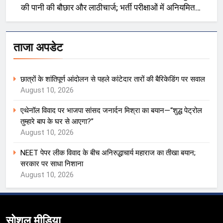
की पानी की बौछार और लाठीचार्ज; भर्ती परीक्षाओं में अनियमितता
को लेकर प्रदर्शन
ताजा अपडेट
छात्रों के शांतिपूर्ण आंदोलन से पहले कांटेदार तारों की बैरिकेडिंग पर सवाल
August 10, 2026
एथेनॉल विवाद पर भाजपा सांसद जनार्दन मिश्रा का बयान—“शुद्ध पेट्रोल
तुम्हारे बाप के घर से आएगा?”
August 10, 2026
NEET पेपर लीक विवाद के बीच अनिरुद्धाचार्य महाराज का तीखा बयान;
सरकार पर साधा निशाना
August 10, 2026
सोशल मीडिया