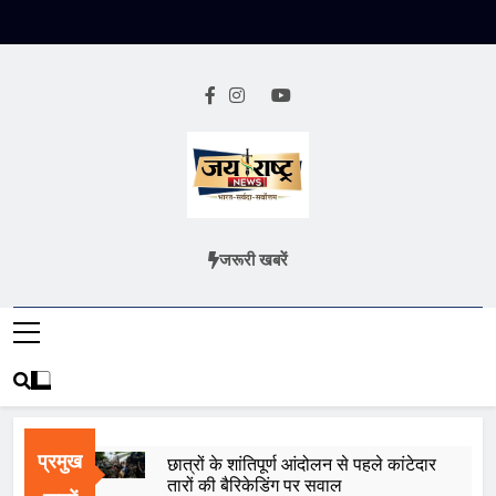
Skip
to
content
Jai Rashtra
हिंदी समाचार
जरूरी खबरें
News
प्रमुख
छात्रों के शांतिपूर्ण आंदोलन से पहले कांटेदार
तारों की बैरिकेडिंग पर सवाल