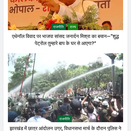
राजनीति
राज्य
एथेनॉल विवाद पर भाजपा सांसद जनार्दन मिश्रा का बयान—“शुद्ध
पेट्रोल तुम्हारे बाप के घर से आएगा?”
राजनीति
झारखंड में छात्र आंदोलन उग्र, विधानसभा मार्च के दौरान पुलिस ने