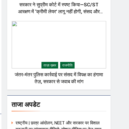
सरकार ने सुप्रीम कोर्ट में स्पष्ट किया—SC/ST
आरक्षण में ‘क्रीमी लेयर’ लागू नहीं होगी, संसद और
राजनीतिक गलियारों में बहस तेज़
ताज़ा ख़बर
राजनीति
जंतर-मंतर पुलिस कार्रवाई पर संसद में विपक्ष का हंगामा
तेज़, सरकार से जवाब की मांग
ताजा अपडेट
राष्ट्रीय | छात्र आंदोलन, NEET और सरकार पर विशाल