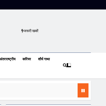
जरूरी खबरें
ews
अंतरराष्ट्रीय
करियर
शौर्य गाथा