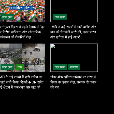
ताज़ा ख़बर
ताज़ा ख़बर
्वतंत्रता दिवस से पहले देशभर में ‘हर
IMD ने कई राज्यों में भारी बारिश और
र तिरंगा’ अभियान और सांस्कृतिक
बाढ़ की चेतावनी जारी की, उत्तर भारत
ार्यक्रमों की तैयारियाँ तेज़
और पूर्वोत्तर में हाई अलर्ट
ताज़ा ख़बर
राज्य
ताज़ा ख़बर
राजनीति
MD ने कई राज्यों में भारी बारिश का
जंतर-मंतर पुलिस कार्रवाई पर संसद में
लर्ट जारी किया, दिल्ली-NCR समेत
विपक्ष का हंगामा तेज़, सरकार से जवाब
ई क्षेत्रों में जलभराव और बाढ़ की
की मांग
शंका