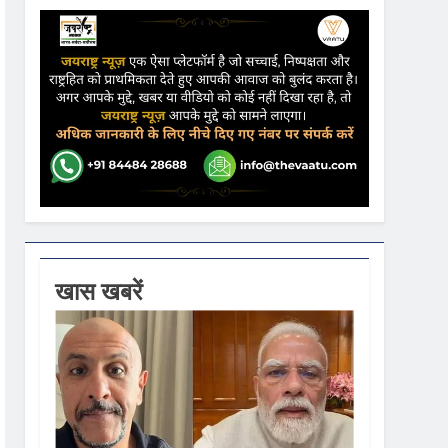
ढ़ की आशंका
ने कहा- कार्यक्रम से सरकार का कोई संबंध नहीं
गें
खास खबरें
ी धूम
 वस्त्रों को मिलेगा बढ़ावा