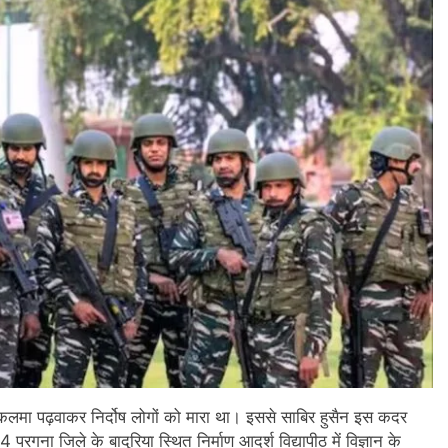
 कलमा पढ़वाकर निर्दोष लोगों को मारा था। इससे साबिर हुसैन इस कदर
गना जिले के बादुरिया स्थित निर्माण आदर्श विद्यापीठ में विज्ञान के