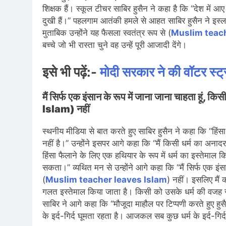
शिक्षक हैं। स्कूल टीचर साबिर हुसैन ने कहा है कि “देश में 
दुखी हैं।” पहलगाम आतंकी हमले से आहत साबिर हुसैन ने इस्ल
मुताबिक उन्होंने यह फैसला स्वतंत्र रूप से (
Muslim teach
बच्चे जो भी रास्ता चुने वह उन्हें पूरी आजादी देंगे।
इसे भी पढ़ें:-
मोदी सरकार ने की वॉटर स्ट्
मैं सिर्फ एक इंसान के रूप में जाना जाना चाहता ह
Islam) नहीं
स्थनीय मीडिया से बात करते हुए साबिर हुसैन ने कहा कि “हिंस
नहीं है।” उन्होंने इसपर आगे कहा कि “मैं किसी धर्म का अनादर
हिंसा फैलाने के लिए एक हथियार के रूप में धर्म का इस्तेमाल क
सकता।” व्यथित मन से उन्होंने आगे कहा कि “मैं सिर्फ एक इंस
(
Muslim teacher leaves Islam
) नहीं। इसलिए मैं
गलत इस्तेमाल किया जाता है। किसी को उसके धर्म की वजह से 
साबिर ने आगे कहा कि “मौजूदा माहौल पर टिप्पणी करते हुए हुस
के इर्द-गिर्द घूमता रहता है। आजकल सब कुछ धर्म के इर्द-गिर्