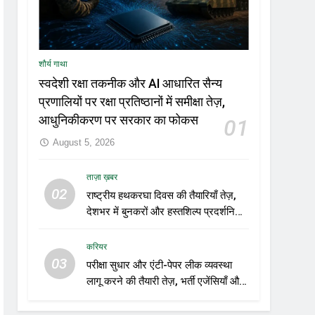
शौर्य गाथा
स्वदेशी रक्षा तकनीक और AI आधारित सैन्य
प्रणालियों पर रक्षा प्रतिष्ठानों में समीक्षा तेज़,
आधुनिकीकरण पर सरकार का फोकस
01
August 5, 2026
ताज़ा ख़बर
02
राष्ट्रीय हथकरघा दिवस की तैयारियाँ तेज़,
देशभर में बुनकरों और हस्तशिल्प प्रदर्शनियों
का होगा आयोजन
करियर
03
परीक्षा सुधार और एंटी-पेपर लीक व्यवस्था
लागू करने की तैयारी तेज़, भर्ती एजेंसियाँ और
शिक्षा विभाग नए रोडमैप पर कर रहे काम