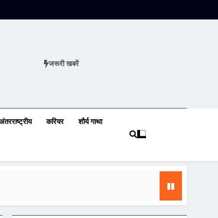
जरूरी खबरें
ews
अंतरराष्ट्रीय
करियर
शौर्य गाथा