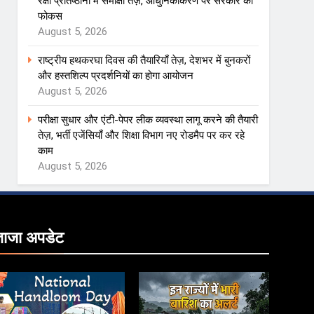
रक्षा प्रतिष्ठानों में समीक्षा तेज़, आधुनिकीकरण पर सरकार का
फोकस
August 5, 2026
राष्ट्रीय हथकरघा दिवस की तैयारियाँ तेज़, देशभर में बुनकरों
और हस्तशिल्प प्रदर्शनियों का होगा आयोजन
August 5, 2026
परीक्षा सुधार और एंटी-पेपर लीक व्यवस्था लागू करने की तैयारी
तेज़, भर्ती एजेंसियाँ और शिक्षा विभाग नए रोडमैप पर कर रहे
काम
August 5, 2026
ताजा
अपडेट