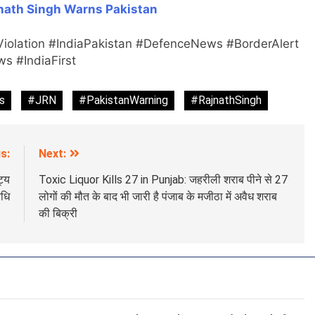
nath Singh Warns Pakistan
Violation #IndiaPakistan #DefenceNews #BorderAlert
s #IndiaFirst
s
#JRN
#PakistanWarning
#RajnathSingh
s:
Next:
ट्य
Toxic Liquor Kills 27 in Punjab: जहरीली शराब पीने से 27
िधि
लोगों की मौत के बाद भी जारी है पंजाब के मजीठा में अवैध शराब
की बिक्री