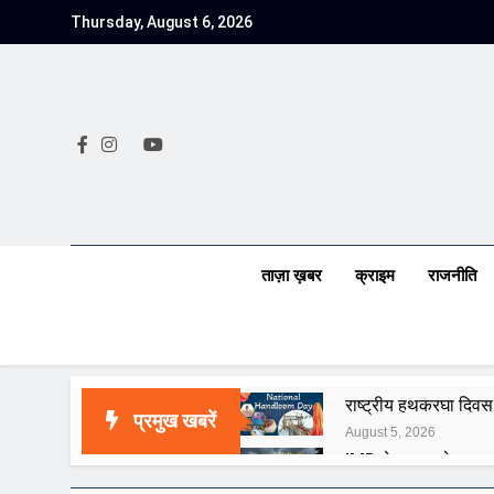
Skip
Thursday, August 6, 2026
to
content
ताज़ा ख़बर
क्राइम
राजनीति
राष्ट्रीय हथकरघा दिवस क
प्रमुख खबरें
August 5, 2026
IMD ने मध्य प्रदेश, अस
August 5, 2026