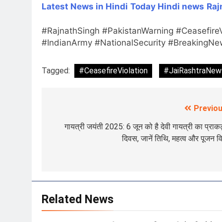
Latest News in Hindi
Today Hin
di news
Raj
#RajnathSingh #PakistanWarning #Ceasefire
#IndianArmy #NationalSecurity #BreakingNew
Tagged:
#CeasefireViolation
#JaiRashtraNew
Previou
Post
navigation
गायत्री जयंती 2025: 6 जून को है देवी गायत्री का प्राक
दिवस, जानें तिथि, महत्व और पूजन व
Related News