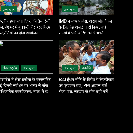
ताज़ा ख़बर
ताज़ा ख़बर
ाष्ट्रीय हथकरघा दिवस की तैयारियाँ
IMD ने मध्य प्रदेश, असम और केरल
ेज़, देशभर में बुनकरों और हस्तशिल्प
के लिए रेड अलर्ट जारी किया, कई
्रदर्शनियों का होगा आयोजन
राज्यों में भारी बारिश की चेतावनी
अंतरराष्ट्रीय
ताज़ा ख़बर
ताज़ा ख़बर
राजनीति
ांग्लादेश ने शेख हसीना के प्रस्तावित
E20 ईंधन नीति के विरोध में केजरीवाल
ई दिल्ली संबोधन पर भारत से मांगा
का प्रदर्शन तेज़, PM आवास मार्च
धिकारिक स्पष्टीकरण, भारत ने कहा-
रोका गया, सरकार से तीन बड़ी मांगें
ार्यक्रम से सरकार का कोई संबंध नहीं