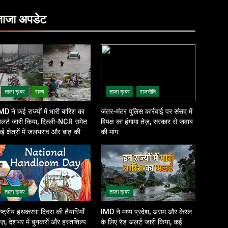
ताजा
अपडेट
ताज़ा ख़बर
राज्य
ताज़ा ख़बर
राजनीति
MD ने कई राज्यों में भारी बारिश का
जंतर-मंतर पुलिस कार्रवाई पर संसद में
लर्ट जारी किया, दिल्ली-NCR समेत
विपक्ष का हंगामा तेज़, सरकार से जवाब
ई क्षेत्रों में जलभराव और बाढ़ की
की मांग
शंका
ताज़ा ख़बर
ताज़ा ख़बर
ाष्ट्रीय हथकरघा दिवस की तैयारियाँ
IMD ने मध्य प्रदेश, असम और केरल
ेज़, देशभर में बुनकरों और हस्तशिल्प
के लिए रेड अलर्ट जारी किया, कई