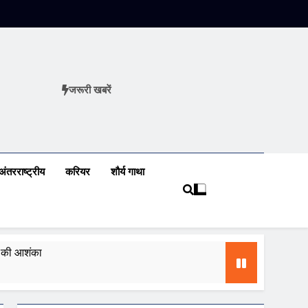
जरूरी खबरें
ews
अंतरराष्ट्रीय
करियर
शौर्य गाथा
ढ़ की आशंका