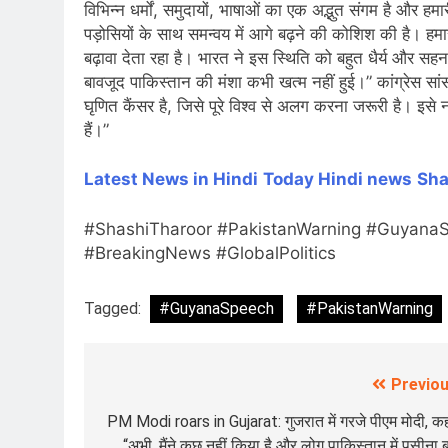
विभिन्न धर्मों, समुदायों, भाषाओं का एक अद्भुत संगम है और हम
पड़ोसियों के साथ समन्वय में आगे बढ़ने की कोशिश की है। 
बढ़ावा देता रहा है। भारत ने इस स्थिति को बहुत धैर्य और स
बावजूद पाकिस्तान की मंशा कभी खत्म नहीं हुई।” कांग्रेस 
घृणित कैंसर है, जिसे पूरे विश्व से अलग करना जरूरी है। इसे
हैं।”
Latest News in Hindi
Today Hin
di news
Sha
#ShashiTharoor #PakistanWarning #GuyanaS
#BreakingNews #GlobalPolitics
Tagged:
#GuyanaSpeech
#PakistanWarning
Previou
Post
navigation
PM Modi roars in Gujarat: गुजरात में गरजे पीएम मोदी, क
“अभी, मैंने कुछ नहीं किया है और लोग पाकिस्तान में पसीना 