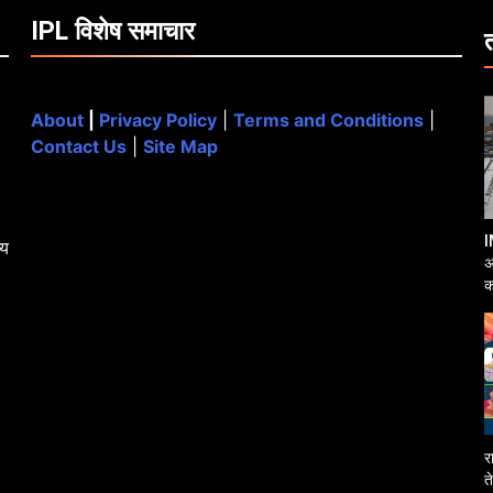
IPL विशेष समाचार
About
|
Privacy Policy
|
Terms and Conditions
|
Contact Us
|
Site Map
I
्य
अ
क
आ
र
त