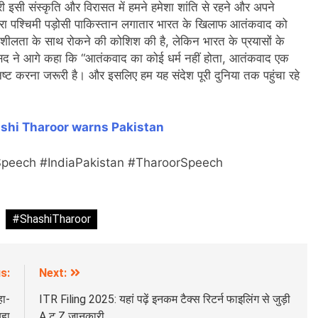
ारी इसी संस्कृति और विरासत में हमने हमेशा शांति से रहने और अपने
हमारा पश्चिमी पड़ोसी पाकिस्तान लगातार भारत के खिलाफ आतंकवाद को
हनशीलता के साथ रोकने की कोशिश की है, लेकिन भारत के प्रयासों के
सांसद ने आगे कहा कि “आतंकवाद का कोई धर्म नहीं होता, आतंकवाद एक
 नष्ट करना जरूरी है। और इसलिए हम यह संदेश पूरी दुनिया तक पहुंचा रहे
shi Tharoor warns Pakistan
peech #IndiaPakistan #TharoorSpeech
#ShashiTharoor
s:
Next:
हा-
ITR Filing 2025: यहां पढ़ें इनकम टैक्स रिटर्न फाइलिंग से जुड़ी
बहा
A टू Z जानकारी