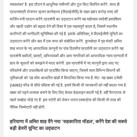
स्वावलंबन’ है. इस दौरान वे आधुनिक मशीनरी और टूल किट वितरित करेंगे. साथ ही
प्रधानमंत्री रोजगार सृजन कार्यक्रम (पीएमईजीपी) के तहत 301 करोड़ रुपए की
मार्जिन मनी प्रदान करेंगे.प्रदर्शनी का उद्घाटन करेंगे यह महोत्सव स्वदेशी हस्तशिल्प
और खादी उद्योग को बढ़ावा देने की दिशा में एक महत्वपूर्ण कदम है, जिसमें स्थानीय
कारीगरों की भागीदारी सुनिश्चित की गई है. इसके अतिरिक्त, वे पीएमईजीपी यूनिटों का
उद्घाटन करेंगे और बाद में एक सभा को संबोधित करेंगे. कुरुक्षेत्र में गृह मंत्री अमित
शाह भारत के नए आपराधिक कानूनों पर पांच दिवसीय प्रदर्शनी का उद्घाटन करेंगे.यह
प्रदर्शनी वकीलों, छात्रों, अभिभावकों और आम नागरिकों को आपराधिक न्याय प्रणाली में
हाल के सुधारों को समझने में मदद करेगी. इस प्रदर्शनी में नए कानूनों द्वारा लाए गए
परिवर्तनों और उपलब्धियों को प्रदर्शित किया जाएगा, जिसमें सात विभिन्न विभागों की
भूमिकाओं को 10 थीम आधारित खंडों में विभाजित किया गया है.नोट- यह खबर एजेंसी
(IANS) फीड से सीधे पब्लिश की गई है. इसमें किसी भी जानकारी को नहीं बदला गया है.
खबर को पढ़ने लायाक बनाने के लिए लिए केवल हेडलाइन बदली गई है. वहीं पैराग्राफ से
पहले सबहेड जोड़े गए हैं. इस स्टोरी को लेकर भारत एक्सप्रेस की किसी भी तरह की
नैतिक जिम्मेदारी नहीं होगी.
हरियाणा में अमित शाह देंगे नया ‘सहकारिता मॉडल’, करेंगे देश की सबसे
बड़ी डेयरी यूनिट का उद्घाटन