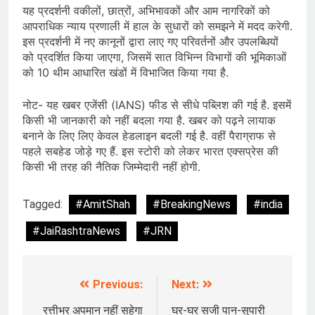
यह प्रदर्शनी वकीलों, छात्रों, अभिभावकों और आम नागरिकों को
आपराधिक न्याय प्रणाली में हाल के सुधारों को समझने में मदद करेगी.
इस प्रदर्शनी में नए कानूनों द्वारा लाए गए परिवर्तनों और उपलब्धियों
को प्रदर्शित किया जाएगा, जिसमें सात विभिन्न विभागों की भूमिकाओं
को 10 थीम आधारित खंडों में विभाजित किया गया है.
नोट- यह खबर एजेंसी (IANS) फीड से सीधे पब्लिश की गई है. इसमें
किसी भी जानकारी को नहीं बदला गया है. खबर को पढ़ने लायाक
बनाने के लिए लिए केवल हेडलाइन बदली गई है. वहीं पैराग्राफ से
पहले सबहेड जोड़े गए हैं. इस स्टोरी को लेकर भारत एक्सप्रेस की
किसी भी तरह की नैतिक जिम्मेदारी नहीं होगी.
Tagged:
#AmitShah
#BreakingNews
#india
#JaiRashtraNews
#JRN
Previous:
Next:
Post
navigation
रत्तीभर अपमान नहीं सहेगा
घर-घर सजी पान-सुपारी