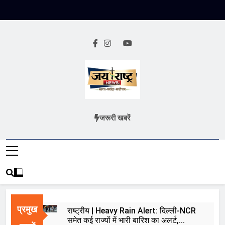
Skip
to
content
Jai Rashtra
हिंदी समाचार
जरूरी खबरें
News
प्रमुख
राष्ट्रीय | Heavy Rain Alert: दिल्ली-NCR
समेत कई राज्यों में भारी बारिश का अलर्ट,