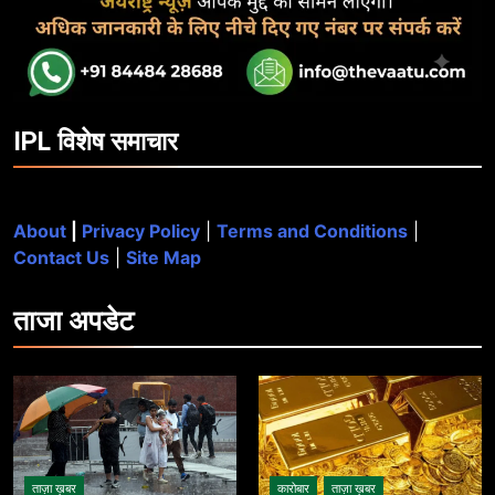
IPL विशेष समाचार
About
|
Privacy Policy
|
Terms and Conditions
|
Contact Us
|
Site Map
ताजा
अपडेट
ताज़ा ख़बर
कारोबार
ताज़ा ख़बर